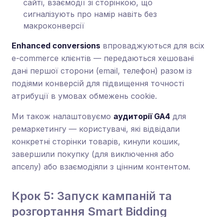
сайті, взаємодії зі сторінкою, що
сигналізують про намір навіть без
макроконверсії
Enhanced conversions
впроваджуються для всіх
e-commerce клієнтів — передаються хешовані
дані першої сторони (email, телефон) разом із
подіями конверсій для підвищення точності
атрибуції в умовах обмежень cookie.
Ми також налаштовуємо
аудиторії GA4
для
ремаркетингу — користувачі, які відвідали
конкретні сторінки товарів, кинули кошик,
завершили покупку (для виключення або
апселу) або взаємодіяли з цінним контентом.
Крок 5: Запуск кампаній та
розгортання Smart Bidding