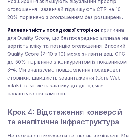
Розширення збільшують візуальний простір
оголошення і зазвичай підвищують CTR на 10–
20% порівняно з оголошенням без розширень.
Релевантність посадкової сторінки
критична
для Quality Score, що безпосередньо впливає на
вартість кліку та позицію оголошення. Високий
Quality Score (7–10 з 10) може знизити ваш CPC
до 50% порівняно з конкурентом із показником
3–4. Ми аналізуємо повідомлення посадкової
сторінки, швидкість завантаження (Core Web
Vitals) та чіткість заклику до дії під час
налаштування кампанії.
Крок 4: Відстеження конверсій
та аналітична інфраструктура
Не можна оптимізувати те, що не вимірюєш. Ми