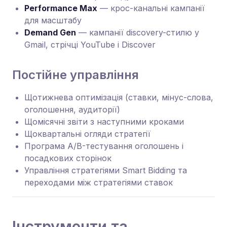
Performance Max
— крос-канальні кампанії
для масштабу
Demand Gen
— кампанії discovery-стилю у
Gmail, стрічці YouTube і Discover
Постійне управління
Щотижнева оптимізація (ставки, мінус-слова,
оголошення, аудиторії)
Щомісячні звіти з наступними кроками
Щоквартальні огляди стратегії
Програма A/B-тестування оголошень і
посадкових сторінок
Управління стратегіями Smart Bidding та
переходами між стратегіями ставок
Інструменти та