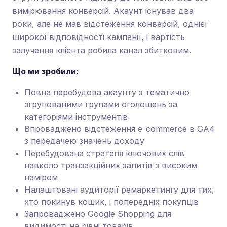
вимірювання конверсій. Акаунт існував два
роки, але не мав відстеження конверсій, однієї
широкої відповідності кампанії, і вартість
залучення клієнта робила канал збитковим.
Що ми зробили:
Повна перебудова акаунту з тематично
згрупованими групами оголошень за
категоріями інструментів
Впроваджено відстеження e-commerce в GA4
з передачею значень доходу
Перебудована стратегія ключових слів
навколо транзакційних запитів з високим
наміром
Налаштовані аудиторії ремаркетингу для тих,
хто покинув кошик, і попередніх покупців
Запроваджено Google Shopping для
видимості на рівні товарів