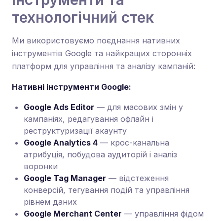
технологічний стек
Ми використовуємо поєднання нативних
інструментів Google та найкращих сторонніх
платформ для управління та аналізу кампаній:
Нативні інструменти Google:
Google Ads Editor
— для масових змін у
кампаніях, редагування офлайн і
реструктуризації акаунту
Google Analytics 4
— крос-канальна
атрибуція, побудова аудиторій і аналіз
воронки
Google Tag Manager
— відстеження
конверсій, тегування подій та управління
рівнем даних
Google Merchant Center
— управління фідом