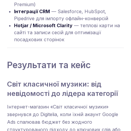
Premium)
Інтеграції CRM
— Salesforce, HubSpot,
Pipedrive для імпорту офлайн-конверсій
Hotjar / Microsoft Clarity
— теплові карти на
сайті та записи сесій для оптимізації
посадкових сторінок
Результати та кейс
Світ класичної музики: від
невідомості до лідера категорії
Інтернет-магазин «Світ класичної музики»
звернувся до Digitelia, коли їхній акаунт Google
Ads спалював бюджет без жодного
структурованого підходу до ключових слів або