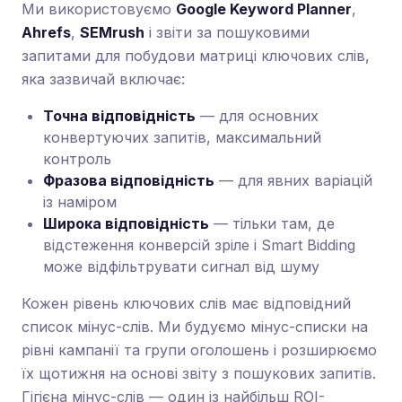
Ми використовуємо
Google Keyword Planner
,
Ahrefs
,
SEMrush
і звіти за пошуковими
запитами для побудови матриці ключових слів,
яка зазвичай включає:
Точна відповідність
— для основних
конвертуючих запитів, максимальний
контроль
Фразова відповідність
— для явних варіацій
із наміром
Широка відповідність
— тільки там, де
відстеження конверсій зріле і Smart Bidding
може відфільтрувати сигнал від шуму
Кожен рівень ключових слів має відповідний
список мінус-слів. Ми будуємо мінус-списки на
рівні кампанії та групи оголошень і розширюємо
їх щотижня на основі звіту з пошукових запитів.
Гігієна мінус-слів — один із найбільш ROI-