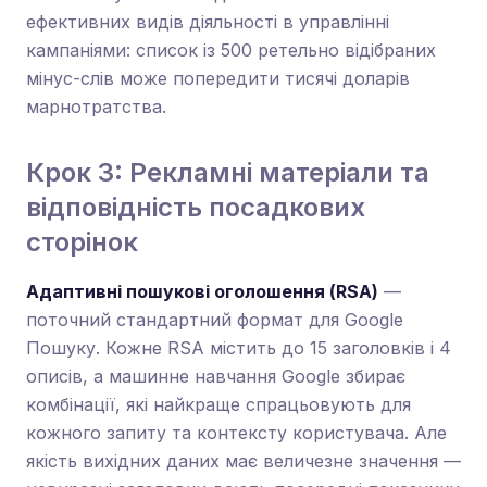
ефективних видів діяльності в управлінні
кампаніями: список із 500 ретельно відібраних
мінус-слів може попередити тисячі доларів
марнотратства.
Крок 3: Рекламні матеріали та
відповідність посадкових
сторінок
Адаптивні пошукові оголошення (RSA)
—
поточний стандартний формат для Google
Пошуку. Кожне RSA містить до 15 заголовків і 4
описів, а машинне навчання Google збирає
комбінації, які найкраще спрацьовують для
кожного запиту та контексту користувача. Але
якість вихідних даних має величезне значення —