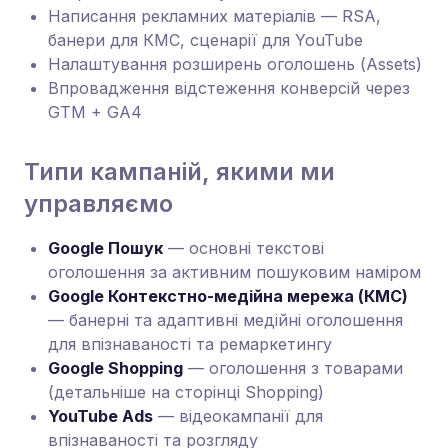
Написання рекламних матеріалів — RSA,
банери для КМС, сценарії для YouTube
Налаштування розширень оголошень (Assets)
Впровадження відстеження конверсій через
GTM + GA4
Типи кампаній, якими ми
управляємо
Google Пошук
— основні текстові
оголошення за активним пошуковим наміром
Google Контекстно-медійна мережа (КМС)
— банерні та адаптивні медійні оголошення
для впізнаваності та ремаркетингу
Google Shopping
— оголошення з товарами
(детальніше на сторінці Shopping)
YouTube Ads
— відеокампанії для
впізнаваності та розгляду