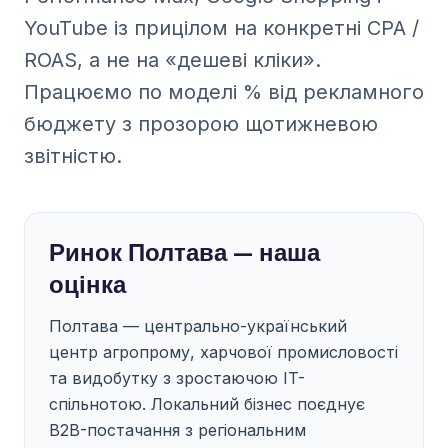
YouTube із прицілом на конкретні CPA /
ROAS, а не на «дешеві кліки».
Працюємо по моделі % від рекламного
бюджету з прозорою щотижневою
звітністю.
Ринок Полтава — наша
оцінка
Полтава — центрально-український
центр агропрому, харчової промисловості
та видобутку з зростаючою IT-
спільнотою. Локальний бізнес поєднує
B2B-постачання з регіональним