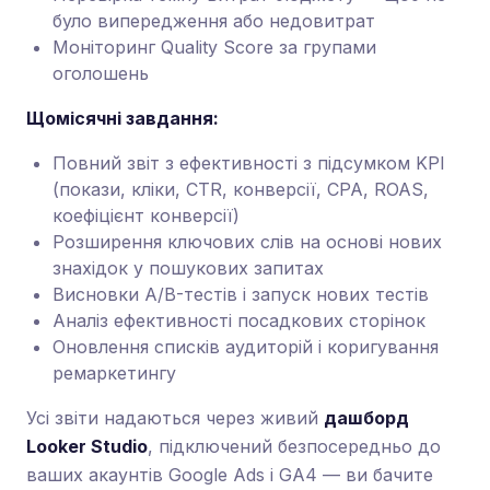
було випередження або недовитрат
Моніторинг Quality Score за групами
оголошень
Щомісячні завдання:
Повний звіт з ефективності з підсумком KPI
(покази, кліки, CTR, конверсії, CPA, ROAS,
коефіцієнт конверсії)
Розширення ключових слів на основі нових
знахідок у пошукових запитах
Висновки A/B-тестів і запуск нових тестів
Аналіз ефективності посадкових сторінок
Оновлення списків аудиторій і коригування
ремаркетингу
Усі звіти надаються через живий
дашборд
Looker Studio
, підключений безпосередньо до
ваших акаунтів Google Ads і GA4 — ви бачите