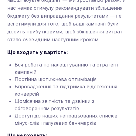
масштабуєте бюджет — ми зростаємо разом. У
нас немає стимулу рекомендувати збільшення
бюджету без виправдання результатами — і є
всі стимули для того, щоб ваші кампанії були
досить прибутковими, щоб збільшення витрат
стало очевидним наступним кроком.
Що входить у вартість:
Вся робота по налаштуванню та стратегії
кампаній
Постійна щотижнева оптимізація
Впровадження та підтримка відстеження
конверсій
Щомісячна звітність та дзвінки з
обговоренням результатів
Доступ до наших напрацьованих списків
мінус-слів і галузевих бенчмарків
Що не входить: