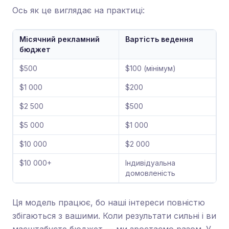
Ось як це виглядає на практиці:
Місячний рекламний
Вартість ведення
бюджет
$500
$100 (мінімум)
$1 000
$200
$2 500
$500
$5 000
$1 000
$10 000
$2 000
$10 000+
Індивідуальна
домовленість
Ця модель працює, бо наші інтереси повністю
збігаються з вашими. Коли результати сильні і ви