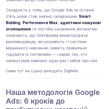
Складність у тому, що Google Ads за останні
п’ять років став значно складнішим.
Smart
Bidding
,
Performance Max
,
адаптивні пошукові
оголошення
та постійні оновлення алгоритму
означають, що платформа винагороджує
рекламодавців, які розуміють її системи
машинного навчання і вміють правильно
годувати їх сигналами — і карає тих, хто
налаштував кампанії один раз і забув про них.
Саме тут на сцену виходить Digitelia.
Наша методологія Google
Ads: 6 кроків до