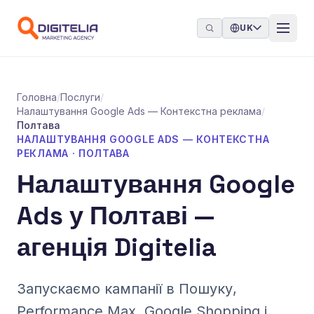
Перейти до контенту
UK
Головна
/
Послуги
/
Налаштування Google Ads — Контекстна реклама
/
Полтава
НАЛАШТУВАННЯ GOOGLE ADS — КОНТЕКСТНА
РЕКЛАМА · ПОЛТАВА
Налаштування Google
Ads у Полтаві —
агенція Digitelia
Запускаємо кампанії в Пошуку,
Performance Max, Google Shopping і