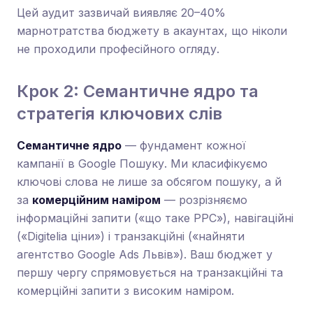
Цей аудит зазвичай виявляє 20–40%
марнотратства бюджету в акаунтах, що ніколи
не проходили професійного огляду.
Крок 2: Семантичне ядро та
стратегія ключових слів
Семантичне ядро
— фундамент кожної
кампанії в Google Пошуку. Ми класифікуємо
ключові слова не лише за обсягом пошуку, а й
за
комерційним наміром
— розрізняємо
інформаційні запити («що таке PPC»), навігаційні
(«Digitelia ціни») і транзакційні («найняти
агентство Google Ads Львів»). Ваш бюджет у
першу чергу спрямовується на транзакційні та
комерційні запити з високим наміром.