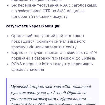
Безперервне тестування RSA з заголовками,
що забезпечили CTR на 34% вищий за
попередній показник акаунту
Результати через 6 місяців:
Органічний пошуковий рейтинг також
покращився, оскільки сигнали якісного
трафіку зміцнили авторитет сайту
Вартість залучення клієнта знизилась на 41%
порівняно з базовим показником до Digitelia
ROAS вперше в історії акаунту перевищив
цільове значення
Музичний інтернет-магазин «Світ класичної
музики» звернувся до Агенції Digitelia за
допомогою активізувати цифрові канали —
Google Ads та SEO. Наша співпраця принесла