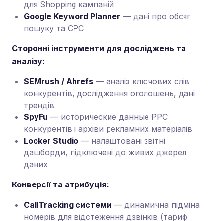
для Shopping кампаній
Google Keyword Planner
— дані про обсяг
пошуку та CPC
Сторонні інструменти для досліджень та
аналізу:
SEMrush / Ahrefs
— аналіз ключових слів
конкурентів, дослідження оголошень, дані
трендів
SpyFu
— исторические данные PPC
конкурентів і архіви рекламних матеріалів
Looker Studio
— налаштовані звітні
дашборди, підключені до живих джерел
даних
Конверсії та атрибуція:
CallTracking системи
— динамична підміна
номерів для відстеження дзвінків (тариф