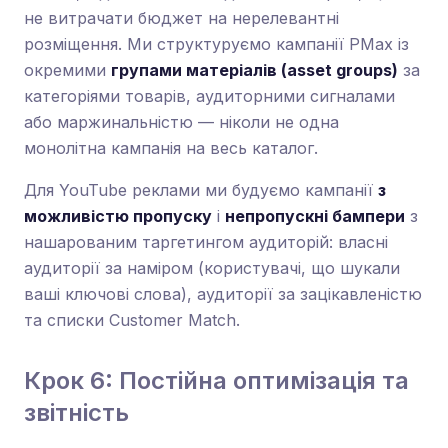
не витрачати бюджет на нерелевантні
розміщення. Ми структуруємо кампанії PMax із
окремими
групами матеріалів (asset groups)
за
категоріями товарів, аудиторними сигналами
або маржинальністю — ніколи не одна
монолітна кампанія на весь каталог.
Для YouTube реклами ми будуємо кампанії
з
можливістю пропуску
і
непропускні бампери
з
нашарованим таргетингом аудиторій: власні
аудиторії за наміром (користувачі, що шукали
ваші ключові слова), аудиторії за зацікавленістю
та списки Customer Match.
Крок 6: Постійна оптимізація та
звітність