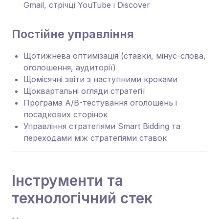
Gmail, стрічці YouTube і Discover
Постійне управління
Щотижнева оптимізація (ставки, мінус-слова,
оголошення, аудиторії)
Щомісячні звіти з наступними кроками
Щоквартальні огляди стратегії
Програма A/B-тестування оголошень і
посадкових сторінок
Управління стратегіями Smart Bidding та
переходами між стратегіями ставок
Інструменти та
технологічний стек