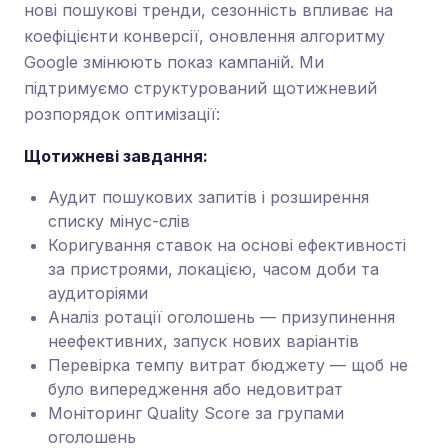
нові пошукові тренди, сезонність впливає на
коефіцієнти конверсії, оновлення алгоритму
Google змінюють показ кампаній. Ми
підтримуємо структурований щотижневий
розпорядок оптимізації:
Щотижневі завдання:
Аудит пошукових запитів і розширення
списку мінус-слів
Коригування ставок на основі ефективності
за пристроями, локацією, часом доби та
аудиторіями
Аналіз ротації оголошень — призупинення
неефективних, запуск нових варіантів
Перевірка темпу витрат бюджету — щоб не
було випередження або недовитрат
Моніторинг Quality Score за групами
оголошень