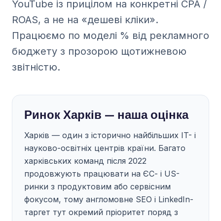
YouTube із прицілом на конкретні CPA /
ROAS, а не на «дешеві кліки».
Працюємо по моделі % від рекламного
бюджету з прозорою щотижневою
звітністю.
Ринок Харків — наша оцінка
Харків — один з історично найбільших IT- і
науково-освітніх центрів країни. Багато
харківських команд після 2022
продовжують працювати на ЄС- і US-
ринки з продуктовим або сервісним
фокусом, тому англомовне SEO і LinkedIn-
таргет тут окремий пріоритет поряд з