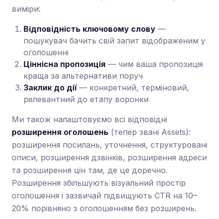
виміри:
Відповідність ключовому слову
—
пошукувач бачить свій запит відображеним у
оголошенні
Ціннісна пропозиція
— чим ваша пропозиція
краща за альтернативи поруч
Заклик до дії
— конкретний, терміновий,
релевантний до етапу воронки
Ми також налаштовуємо всі відповідні
розширення оголошень
(тепер звані Assets):
розширення посилань, уточнення, структуровані
описи, розширення дзвінків, розширення адреси
та розширення цін там, де це доречно.
Розширення збільшують візуальний простір
оголошення і зазвичай підвищують CTR на 10–
20% порівняно з оголошенням без розширень.