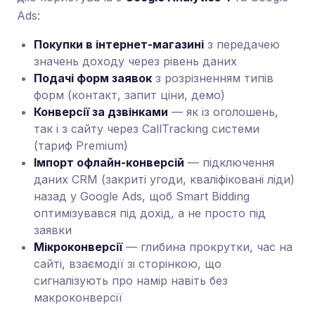
Ads:
Покупки в інтернет-магазині
з передачею
значень доходу через рівень даних
Подачі форм заявок
з розрізненням типів
форм (контакт, запит ціни, демо)
Конверсії за дзвінками
— як із оголошень,
так і з сайту через CallTracking системи
(тариф Premium)
Імпорт офлайн-конверсій
— підключення
даних CRM (закриті угоди, кваліфіковані ліди)
назад у Google Ads, щоб Smart Bidding
оптимізувався під дохід, а не просто під
заявки
Мікроконверсії
— глибина прокрутки, час на
сайті, взаємодії зі сторінкою, що
сигналізують про намір навіть без
макроконверсії