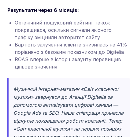
Результати через 6 місяців:
Органічний пошуковий рейтинг також
покращився, оскільки сигнали якісного
трафіку зміцнили авторитет сайту
Вартість залучення клієнта знизилась на 41%
порівняно з базовим показником до Digitelia
ROAS вперше в історії акаунту перевищив
цільове значення
Музичний інтернет-магазин «Світ класичної
музики» звернувся до Агенції Digitelia за
допомогою активізувати цифрові канали —
Google Ads та SEO. Наша співпраця принесла
відчутне покращення роботи компанії. Тепер
«Світ класичної музики» на перших позиціях
у пошуку музичних товарів, а грамотна і, що