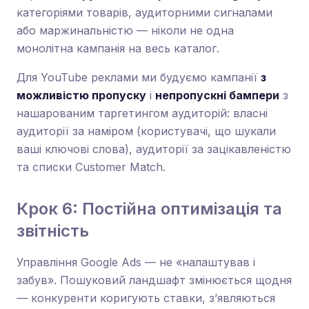
категоріями товарів, аудиторними сигналами
або маржинальністю — ніколи не одна
монолітна кампанія на весь каталог.
Для YouTube реклами ми будуємо кампанії
з
можливістю пропуску
і
непропускні бампери
з
нашарованим таргетингом аудиторій: власні
аудиторії за наміром (користувачі, що шукали
ваші ключові слова), аудиторії за зацікавленістю
та списки Customer Match.
Крок 6: Постійна оптимізація та
звітність
Управління Google Ads — не «налаштував і
забув». Пошуковий ландшафт змінюється щодня
— конкуренти коригують ставки, з’являються