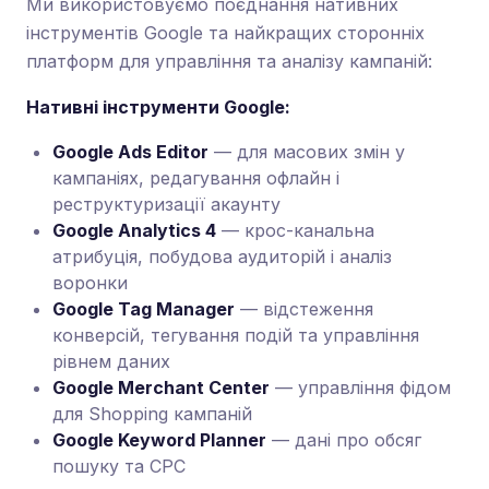
Ми використовуємо поєднання нативних
інструментів Google та найкращих сторонніх
платформ для управління та аналізу кампаній:
Нативні інструменти Google:
Google Ads Editor
— для масових змін у
кампаніях, редагування офлайн і
реструктуризації акаунту
Google Analytics 4
— крос-канальна
атрибуція, побудова аудиторій і аналіз
воронки
Google Tag Manager
— відстеження
конверсій, тегування подій та управління
рівнем даних
Google Merchant Center
— управління фідом
для Shopping кампаній
Google Keyword Planner
— дані про обсяг
пошуку та CPC