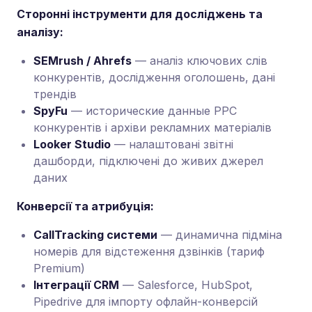
Сторонні інструменти для досліджень та
аналізу:
SEMrush / Ahrefs
— аналіз ключових слів
конкурентів, дослідження оголошень, дані
трендів
SpyFu
— исторические данные PPC
конкурентів і архіви рекламних матеріалів
Looker Studio
— налаштовані звітні
дашборди, підключені до живих джерел
даних
Конверсії та атрибуція:
CallTracking системи
— динамична підміна
номерів для відстеження дзвінків (тариф
Premium)
Інтеграції CRM
— Salesforce, HubSpot,
Pipedrive для імпорту офлайн-конверсій