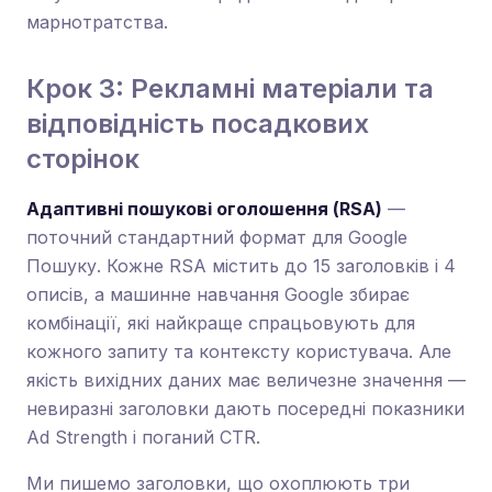
марнотратства.
Крок 3: Рекламні матеріали та
відповідність посадкових
сторінок
Адаптивні пошукові оголошення (RSA)
—
поточний стандартний формат для Google
Пошуку. Кожне RSA містить до 15 заголовків і 4
описів, а машинне навчання Google збирає
комбінації, які найкраще спрацьовують для
кожного запиту та контексту користувача. Але
якість вихідних даних має величезне значення —
невиразні заголовки дають посередні показники
Ad Strength і поганий CTR.
Ми пишемо заголовки, що охоплюють три