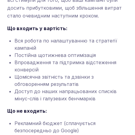
всі стимули для того, щоб ваші кампанії були
досить прибутковими, щоб збільшення витрат
стало очевидним наступним кроком.
Що входить у вартість:
Вся робота по налаштуванню та стратегії
кампаній
Постійна щотижнева оптимізація
Впровадження та підтримка відстеження
конверсій
Щомісячна звітність та дзвінки з
обговоренням результатів
Доступ до наших напрацьованих списків
мінус-слів і галузевих бенчмарків
Що не входить:
Рекламний бюджет (сплачується
безпосередньо до Google)