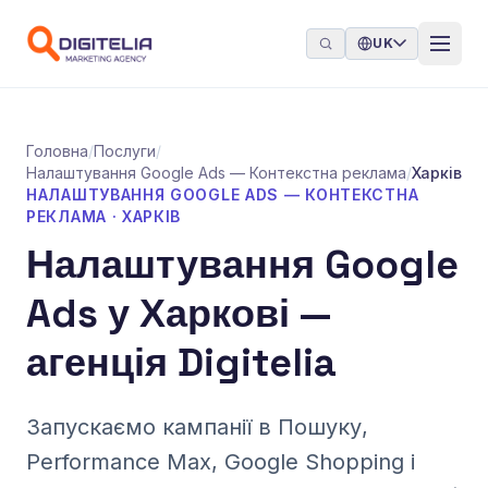
Перейти до контенту
UK
Головна
/
Послуги
/
Налаштування Google Ads — Контекстна реклама
/
Харків
НАЛАШТУВАННЯ GOOGLE ADS — КОНТЕКСТНА
РЕКЛАМА · ХАРКІВ
Налаштування Google
Ads у Харкові —
агенція Digitelia
Запускаємо кампанії в Пошуку,
Performance Max, Google Shopping і