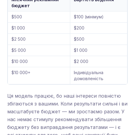
бюджет
$500
$100 (мінімум)
$1 000
$200
$2 500
$500
$5 000
$1 000
$10 000
$2 000
$10 000+
Індивідуальна
домовленість
Ця модель працює, бо наші інтереси повністю
збігаються з вашими. Коли результати сильні і ви
масштабуєте бюджет — ми зростаємо разом. У
нас немає стимулу рекомендувати збільшення
бюджету без виправдання результатами — і є