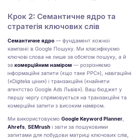
Крок 2: Семантичне ядро та
стратегія ключових слів
Семантичне ядро
— фундамент кожної
кампанії в Google Пошуку. Ми класифікуємо
ключові слова не лише за обсягом пошуку, а й
за
комерційним наміром
— розрізняємо
інформаційні запити («що таке PPC»), навігаційні
(«Digitelia ціни») і транзакційні («найняти
агентство Google Ads Львів»). Ваш бюджет у
першу чергу спрямовується на транзакційні та
комерційні запити з високим наміром.
Ми використовуємо
Google Keyword Planner
,
Ahrefs
,
SEMrush
і звіти за пошуковими
запитами для побудови матриці ключових слів,