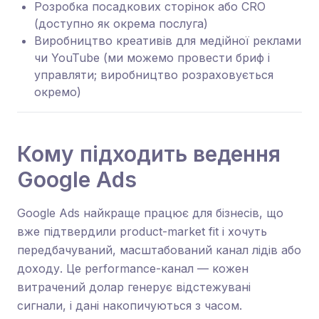
Розробка посадкових сторінок або CRO
(доступно як окрема послуга)
Виробництво креативів для медійної реклами
чи YouTube (ми можемо провести бриф і
управляти; виробництво розраховується
окремо)
Кому підходить ведення
Google Ads
Google Ads найкраще працює для бізнесів, що
вже підтвердили product-market fit і хочуть
передбачуваний, масштабований канал лідів або
доходу. Це performance-канал — кожен
витрачений долар генерує відстежувані
сигнали, і дані накопичуються з часом.