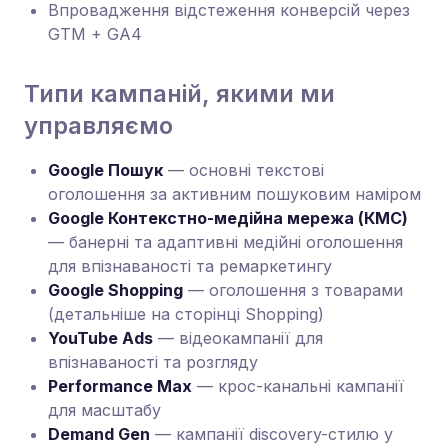
Впровадження відстеження конверсій через
GTM + GA4
Типи кампаній, якими ми
управляємо
Google Пошук
— основні текстові
оголошення за активним пошуковим наміром
Google Контекстно-медійна мережа (КМС)
— банерні та адаптивні медійні оголошення
для впізнаваності та ремаркетингу
Google Shopping
— оголошення з товарами
(детальніше на сторінці Shopping)
YouTube Ads
— відеокампанії для
впізнаваності та розгляду
Performance Max
— крос-канальні кампанії
для масштабу
Demand Gen
— кампанії discovery-стилю у