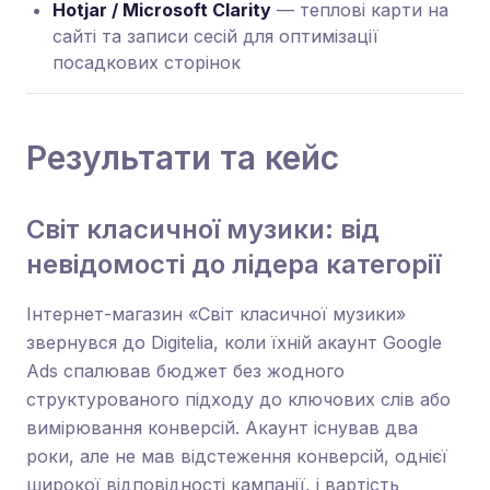
Hotjar / Microsoft Clarity
— теплові карти на
сайті та записи сесій для оптимізації
посадкових сторінок
Результати та кейс
Світ класичної музики: від
невідомості до лідера категорії
Інтернет-магазин «Світ класичної музики»
звернувся до Digitelia, коли їхній акаунт Google
Ads спалював бюджет без жодного
структурованого підходу до ключових слів або
вимірювання конверсій. Акаунт існував два
роки, але не мав відстеження конверсій, однієї
широкої відповідності кампанії, і вартість