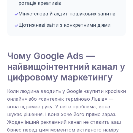
ротація креативів
Мінус-слова й аудит пошукових запитів
✓
Щотижневі звіти з конкретними діями
✓
Чому Google Ads —
найвищоінтентний канал у
цифровому маркетингу
Коли людина вводить у Google «купити кросівки
онлайн» або «сантехнік терміново Львів» —
вона піднімає руку. У неї є проблема, вона
шукає рішення, і вона хоче його прямо зараз.
Жоден інший рекламний канал не ставить ваш
бізнес перед цим моментом активного наміру