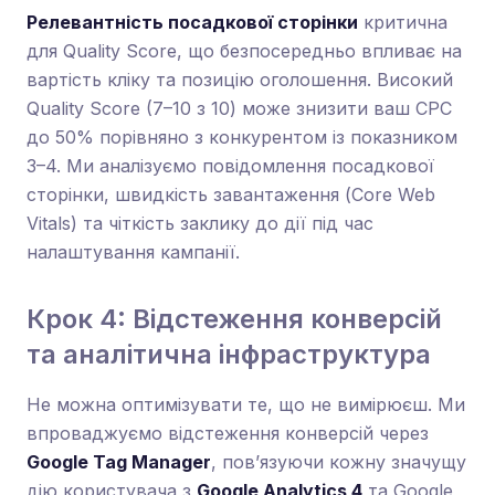
Релевантність посадкової сторінки
критична
для Quality Score, що безпосередньо впливає на
вартість кліку та позицію оголошення. Високий
Quality Score (7–10 з 10) може знизити ваш CPC
до 50% порівняно з конкурентом із показником
3–4. Ми аналізуємо повідомлення посадкової
сторінки, швидкість завантаження (Core Web
Vitals) та чіткість заклику до дії під час
налаштування кампанії.
Крок 4: Відстеження конверсій
та аналітична інфраструктура
Не можна оптимізувати те, що не вимірюєш. Ми
впроваджуємо відстеження конверсій через
Google Tag Manager
, пов’язуючи кожну значущу
дію користувача з
Google Analytics 4
та Google