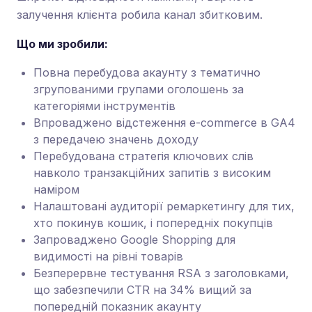
залучення клієнта робила канал збитковим.
Що ми зробили:
Повна перебудова акаунту з тематично
згрупованими групами оголошень за
категоріями інструментів
Впроваджено відстеження e-commerce в GA4
з передачею значень доходу
Перебудована стратегія ключових слів
навколо транзакційних запитів з високим
наміром
Налаштовані аудиторії ремаркетингу для тих,
хто покинув кошик, і попередніх покупців
Запроваджено Google Shopping для
видимості на рівні товарів
Безперервне тестування RSA з заголовками,
що забезпечили CTR на 34% вищий за
попередній показник акаунту