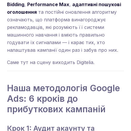
Bidding
,
Performance Max
,
адаптивні пошукові
оголошення
та постійні оновлення алгоритму
означають, що платформа винагороджує
рекламодавців, які розуміють її системи
машинного навчання і вміють правильно
годувати їх сигналами — і карає тих, хто
налаштував кампанії один раз і забув про них.
Саме тут на сцену виходить Digitelia.
Наша методологія Google
Ads: 6 кроків до
прибуткових кампаній
Крок 1: Аудит акаунту та