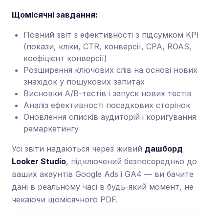
Щомісячні завдання:
Повний звіт з ефективності з підсумком KPI
(покази, кліки, CTR, конверсії, CPA, ROAS,
коефіцієнт конверсії)
Розширення ключових слів на основі нових
знахідок у пошукових запитах
Висновки A/B-тестів і запуск нових тестів
Аналіз ефективності посадкових сторінок
Оновлення списків аудиторій і коригування
ремаркетингу
Усі звіти надаються через живий
дашборд
Looker Studio
, підключений безпосередньо до
ваших акаунтів Google Ads і GA4 — ви бачите
дані в реальному часі в будь-який момент, не
чекаючи щомісячного PDF.