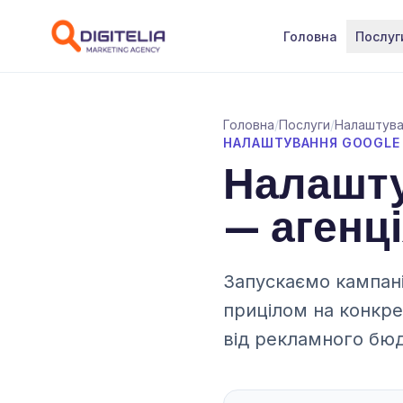
Перейти до контенту
Головна
Послуг
Головна
/
Послуги
/
Налаштува
НАЛАШТУВАННЯ GOOGLE 
Налашту
— агенці
Запускаємо кампанії
прицілом на конкре
від рекламного бю