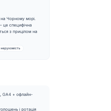
 на Чорному морі.
— це специфічна
ться з прицілом на
нерухомість
, GA4 + офлайн-
олошень і ротація