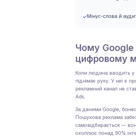
Мінус-слова й ауди
✓
Чому Google
цифровому м
Коли людина вводить у 
піднімає руку. У неї є 
рекламний канал не ста
Ads.
За даними Google, бізне
Пошукова реклама забе
самовідбирається — вон
охоплює понад 90% інте