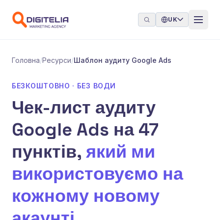
Перейти до контенту
UK
Головна
/
Ресурси
/
Шаблон аудиту Google Ads
БЕЗКОШТОВНО · БЕЗ ВОДИ
Чек-лист аудиту
Google Ads на 47
пунктів,
який ми
використовуємо на
кожному новому
акаунті