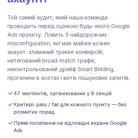
Той самий аудит, який наша команда
проводить перед оцінкою будь-якого Google
Ads проєкту. Ловить 5 найдорожчих
misconfiguration, які має майже кожен
акаунт: зламаний трекінг конверсій,
нетегований broad-match трафік,
неконтрольований дрейф Smart Bidding,
прогалини в асетах і витік пошукових запитів.
47 чекпоінтів, організованих у 8 секцій
Критерії pass / fail для кожного пункту — без
розмитих порад
Прямі посилання на відповідні екрани Google
Ads