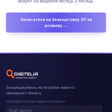
акаунт на ведення місяць у місяць.
Записатися на безкоштовну 30-хв
розмову →
Зосереджуємось на потребах малого і
середнього бізнесу.
ПІДПИШІТЬСЯ НА НАШУ РОЗСИЛКУ