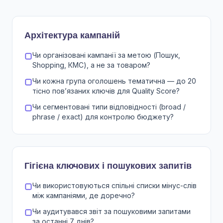
Архітектура кампаній
Чи організовані кампанії за метою (Пошук,
Shopping, КМС), а не за товаром?
Чи кожна група оголошень тематична — до 20
тісно повʼязаних ключів для Quality Score?
Чи сегментовані типи відповідності (broad /
phrase / exact) для контролю бюджету?
Гігієна ключових і пошукових запитів
Чи використовуються спільні списки мінус-слів
між кампаніями, де доречно?
Чи аудитувався звіт за пошуковими запитами
за останні 7 днів?