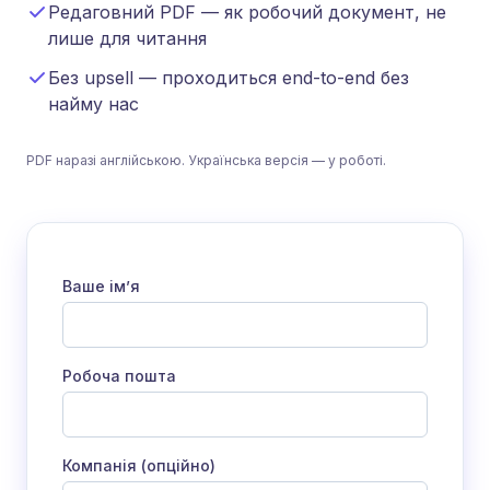
Редаговний PDF — як робочий документ, не
лише для читання
Без upsell — проходиться end-to-end без
найму нас
PDF наразі англійською. Українська версія — у роботі.
Ваше імʼя
Робоча пошта
Компанія (опційно)