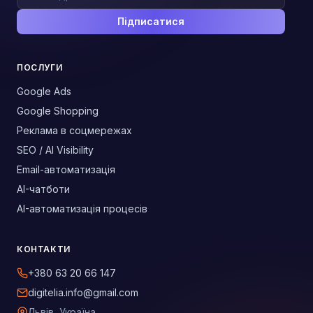
Підписатися
ПОСЛУГИ
Google Ads
Google Shopping
Реклама в соцмережах
SEO / AI Visibility
Email-автоматизація
AI-чатботи
AI-автоматизація процесів
КОНТАКТИ
+380 63 20 66 147
digitelia.info@gmail.com
Львів, Україна