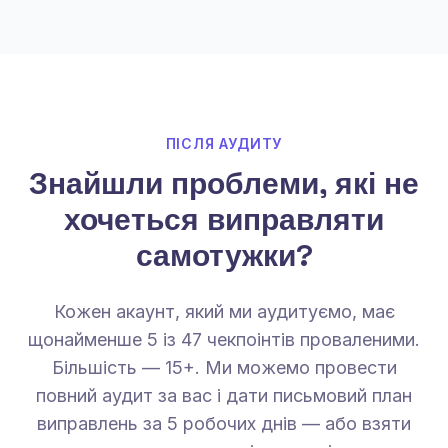
ПІСЛЯ АУДИТУ
Знайшли проблеми, які не
хочеться виправляти
самотужки?
Кожен акаунт, який ми аудитуємо, має
щонайменше 5 із 47 чекпоінтів проваленими.
Більшість — 15+. Ми можемо провести
повний аудит за вас і дати письмовий план
виправлень за 5 робочих днів — або взяти