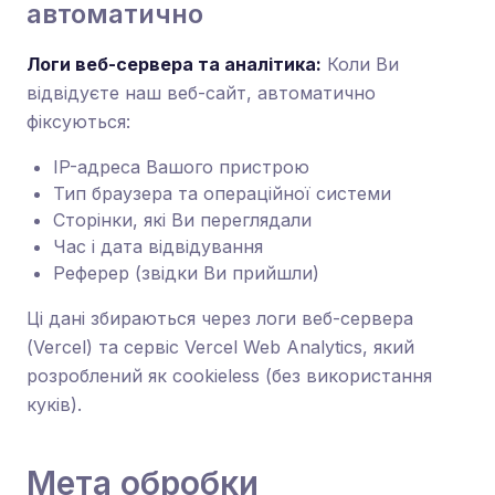
автоматично
Логи веб-сервера та аналітика:
Коли Ви
відвідуєте наш веб-сайт, автоматично
фіксуються:
IP-адреса Вашого пристрою
Тип браузера та операційної системи
Сторінки, які Ви переглядали
Час і дата відвідування
Реферер (звідки Ви прийшли)
Ці дані збираються через логи веб-сервера
(Vercel) та сервіс Vercel Web Analytics, який
розроблений як cookieless (без використання
куків).
Мета обробки