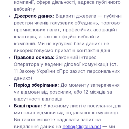
компанії, сфера діяльності, адреса публічного
вебсайту
Джерело даних:
Відкриті джерела — публічні
реєстри членів галузевих об’єднань, торгово-
промислових палат, професійних асоціацій і
кластерів, а також офіційні вебсайти
компаній. Ми не купуємо бази даних і не
використовуємо приватні контактні дані
Правова основа:
Законний інтерес
Оператора у веденні ділової комунікації (ст.
11 Закону України «Про захист персональних
даних»)
Період зберігання:
До моменту заперечення
чи відмови від розсилки, або 12 місяців за
відсутності відповіді
Ваші права:
У кожному листі є посилання для
миттєвої відмови від подальшої комунікації.
Ви також можете надіслати запит на
видалення даних на
hello@digitelia.net
— ми