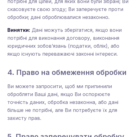
потрібні для цілей, для яких вони були зібрані; Ви
скасовуєте свою згоду; Ви заперечуєте проти
обробки; дані оброблювалися незаконно.
Винятки:
Дані можуть зберігатися, якщо вони
потрібні для виконання договору, виконання
юридичних зобов’язань (податки, облік), або
якщо існують переважаючі законні інтереси.
4. Право на обмеження обробки
Ви можете запросити, щоб ми припинили
обробляти Ваші дані, якщо Ви оспорюєте
точність даних, обробка незаконна, або дані
більше не потрібні, але Ви потребуєте їх для
захисту прав.
5. Право заперечувати обробку