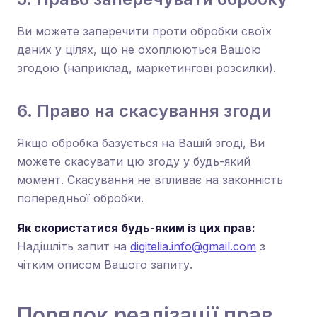
Ви можете заперечити проти обробки своїх
даних у цілях, що не охоплюються Вашою
згодою (наприклад, маркетингові розсилки).
6. Право на скасування згоди
Якщо обробка базується на Вашій згоді, Ви
можете скасувати цю згоду у будь-який
момент. Скасування не впливає на законність
попередньої обробки.
Як скористатися будь-яким із цих прав:
Надішліть запит на
digitelia.info@gmail.com
з
чітким описом Вашого запиту.
Порядок реалізації прав