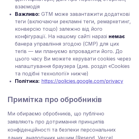
взаємодія
Важливо:
GTM може завантажити додаткові
теги (включаючи рекламні теги, ремаркетинг,
конверсію тощо) залежно від його
конфігурації. На нашому сайті наразі
немає
банера управління згодою (CMP) для цих
тегів — ми плануємо впровадити його. До
цього часу Ви можете керувати cookies через
налаштування браузера (див. розділ «Cookies
та подібні технології» нижче)
Політика:
https://policies.google.com/privacy
Примітка про обробників
Ми обираємо обробників, що публічно
заявляють про дотримання принципів
конфіденційності та безпеки персональних
даних, аналогічних нашим (Resend, Vercel,