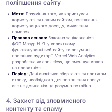
поліпшення сайту
Мета:
Розуміння того, як користувачі
користуються нашим сайтом, поліпшення
користувацького досвіду, виявлення
помилок
Правова основа:
Законна зацікавленість
ФОП Мазур Н. Я. у коректному
функціонуванні веб-сайту та розумінні
поведінки аудиторії. Vercel Web Analytics
розроблена як cookieless, що зменшує вплив
на приватність
Період:
Дані аналітики зберігаються протягом
строку, необхідного для поліпшення послуг,
але не довше ніж це розумно потрібно
4. Захист від зловмисного
контенту та спаму