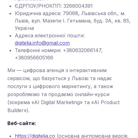
ЄДРПОУ/РНОКПП: 3266004391
Юридична адреса: 79068, Львівська обл., м.
Львів, вул. Мазепи І. Гетьмана, буд. 3А, кв. 85,
Україна
Адреса електронної пошти:
digitelia.info@gmail.com
Телефонні номери: +380632066147,
+380956605166
Ми — цифрова агенція з інтерактивним
сервісом, що базується у Львові та надає
послуги з цифрового маркетингу, а також
розробляємо та продаємо онлайн-курси
(зокрема «AI Digital Marketing» та «AI Product
Builder»).
Веб-сайти:
https://digitelia.co
(основна англомовна версія,