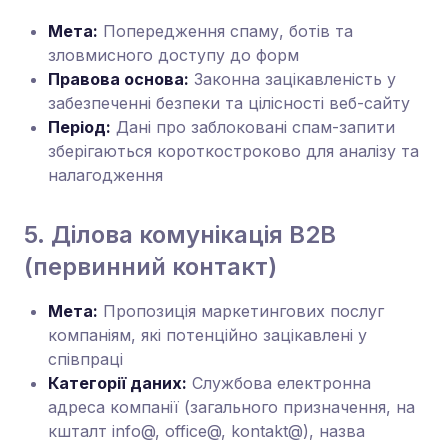
Мета:
Попередження спаму, ботів та
зловмисного доступу до форм
Правова основа:
Законна зацікавленість у
забезпеченні безпеки та цілісності веб-сайту
Період:
Дані про заблоковані спам-запити
зберігаються короткостроково для аналізу та
налагодження
5. Ділова комунікація B2B
(первинний контакт)
Мета:
Пропозиція маркетингових послуг
компаніям, які потенційно зацікавлені у
співпраці
Категорії даних:
Службова електронна
адреса компанії (загального призначення, на
кшталт info@, office@, kontakt@), назва