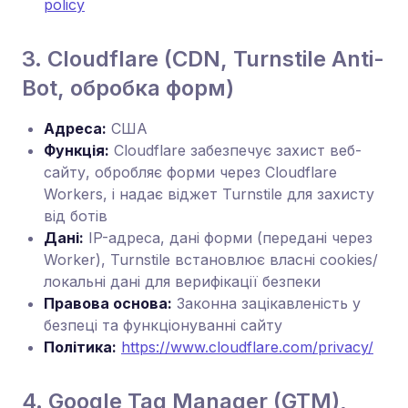
policy
3. Cloudflare (CDN, Turnstile Anti-
Bot, обробка форм)
Адреса:
США
Функція:
Cloudflare забезпечує захист веб-
сайту, обробляє форми через Cloudflare
Workers, і надає віджет Turnstile для захисту
від ботів
Дані:
IP-адреса, дані форми (передані через
Worker), Turnstile встановлює власні cookies/
локальні дані для верифікації безпеки
Правова основа:
Законна зацікавленість у
безпеці та функціонуванні сайту
Політика:
https://www.cloudflare.com/privacy/
4. Google Tag Manager (GTM),