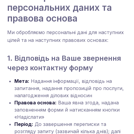
персональних даних та
правова основа
Ми обробляємо персональні дані для наступних
цілей та на наступних правових основах:
1. Відповідь на Ваше звернення
через контактну форму
Мета:
Надання інформації, відповідь на
запитання, надання пропозицій про послуги,
налагодження ділових відносин
Правова основа:
Ваша явна згода, надана
заповненням форми й натисканням кнопки
«Надіслати»
Період:
До завершення переписки та
розгляду запиту (зазвичай кілька днів); далі