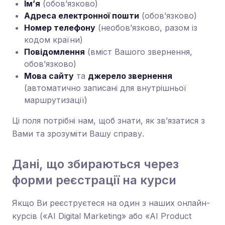
Ім’я
(обов’язково)
Адреса електронної пошти
(обов’язково)
Номер телефону
(необов’язково, разом із
кодом країни)
Повідомлення
(вміст Вашого звернення,
обов’язково)
Мова сайту
та
джерело звернення
(автоматично записані для внутрішньої
маршрутизації)
Ці поля потрібні нам, щоб знати, як зв’язатися з
Вами та зрозуміти Вашу справу.
Дані, що збираються через
форми реєстрації на курси
Якщо Ви реєструєтеся на один з наших онлайн-
курсів («AI Digital Marketing» або «AI Product