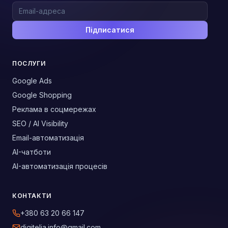
Підписатися
ПОСЛУГИ
Google Ads
Google Shopping
Реклама в соцмережах
SEO / AI Visibility
Email-автоматизація
AI-чатботи
AI-автоматизація процесів
КОНТАКТИ
+380 63 20 66 147
digitelia.info@gmail.com