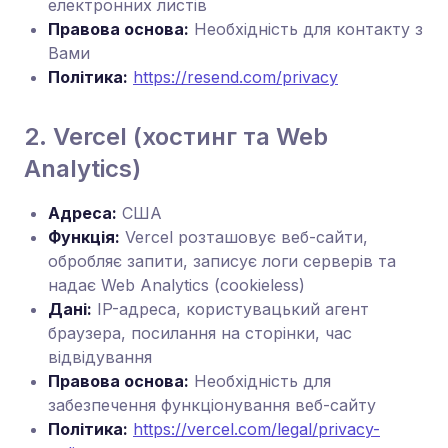
електронних листів
Правова основа:
Необхідність для контакту з
Вами
Політика:
https://resend.com/privacy
2. Vercel (хостинг та Web
Analytics)
Адреса:
США
Функція:
Vercel розташовує веб-сайти,
обробляє запити, записує логи серверів та
надає Web Analytics (cookieless)
Дані:
IP-адреса, користувацький агент
браузера, посилання на сторінки, час
відвідування
Правова основа:
Необхідність для
забезпечення функціонування веб-сайту
Політика:
https://vercel.com/legal/privacy-