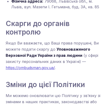
Фізична адреса:
79068, Львівська обл., м.
Львів, вул. Мазепи І. Гетьмана, буд. 3А, кв. 85
Скарги до органів
контролю
Якщо Ви вважаєте, що Ваші права порушені, Ви
можете подати скаргу до
Уповноваженого
Верховної Ради України з прав людини
(у сфері
захисту персональних даних в Україні) —
https://ombudsman.gov.ua/
.
Зміни до цієї Політики
Ми можемо оновлювати цю Політику у зв’язку зі
змінами в наших практиках, законодавстві або