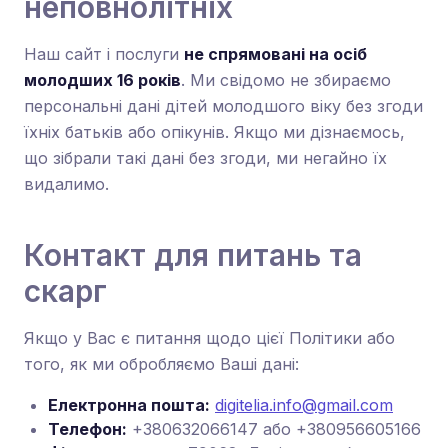
неповнолітніх
Наш сайт і послуги
не спрямовані на осіб
молодших 16 років
. Ми свідомо не збираємо
персональні дані дітей молодшого віку без згоди
їхніх батьків або опікунів. Якщо ми дізнаємось,
що зібрали такі дані без згоди, ми негайно їх
видалимо.
Контакт для питань та
скарг
Якщо у Вас є питання щодо цієї Політики або
того, як ми обробляємо Ваші дані:
Електронна пошта:
digitelia.info@gmail.com
Телефон:
+380632066147 або +380956605166