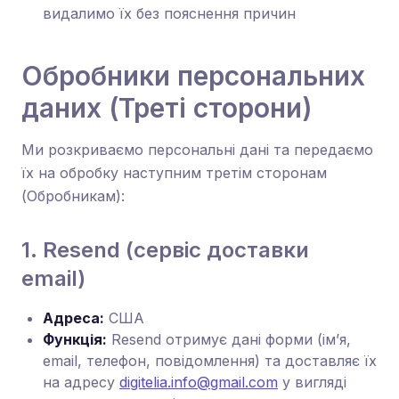
видалимо їх без пояснення причин
Обробники персональних
даних (Треті сторони)
Ми розкриваємо персональні дані та передаємо
їх на обробку наступним третім сторонам
(Обробникам):
1. Resend (сервіс доставки
email)
Адреса:
США
Функція:
Resend отримує дані форми (ім’я,
email, телефон, повідомлення) та доставляє їх
на адресу
digitelia.info@gmail.com
у вигляді