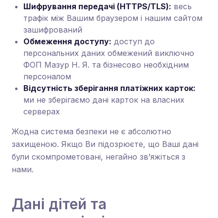
Шифрування передачі (HTTPS/TLS):
весь
трафік між Вашим браузером і нашим сайтом
зашифрований
Обмеження доступу:
доступ до
персональних даних обмежений виключно
ФОП Мазур Н. Я. та бізнесово необхідним
персоналом
Відсутність зберігання платіжних карток:
ми не зберігаємо дані карток на власних
серверах
Жодна система безпеки не є абсолютно
захищеною. Якщо Ви підозрюєте, що Ваші дані
були скомпрометовані, негайно зв’яжіться з
нами.
Дані дітей та