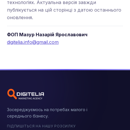
технологіях. Актуальна версія завжди
публікується на цій сторінці з датою останнього
оновлення.
ФОП Мазур Назарій Ярославович
digitelia.info@gmail.com
Зосереджуємось на потребах малого і
середнього бізнесу.
ПІДПИШІТЬСЯ НА НАШУ РОЗСИЛКУ