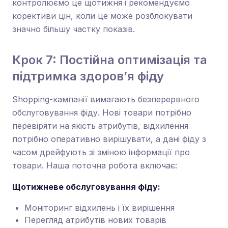
контролюємо це щотижня і рекомендуємо
корективи цін, коли це може розблокувати
значно більшу частку показів.
Крок 7: Постійна оптимізація та
підтримка здоров’я фіду
Shopping-кампанії вимагають безперервного
обслуговування фіду. Нові товари потрібно
перевіряти на якість атрибутів, відхилення
потрібно оперативно вирішувати, а дані фіду з
часом дрейфують зі зміною інформації про
товари. Наша поточна робота включає:
Щотижневе обслуговування фіду:
Моніторинг відхилень і їх вирішення
Перегляд атрибутів нових товарів