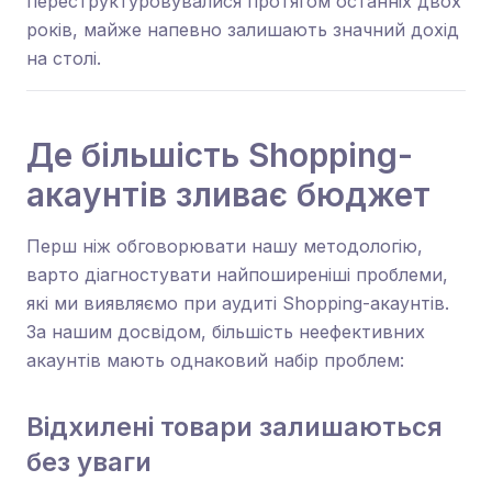
переструктуровувалися протягом останніх двох
років, майже напевно залишають значний дохід
на столі.
Де більшість Shopping-
акаунтів зливає бюджет
Перш ніж обговорювати нашу методологію,
варто діагностувати найпоширеніші проблеми,
які ми виявляємо при аудиті Shopping-акаунтів.
За нашим досвідом, більшість неефективних
акаунтів мають однаковий набір проблем:
Відхилені товари залишаються
без уваги