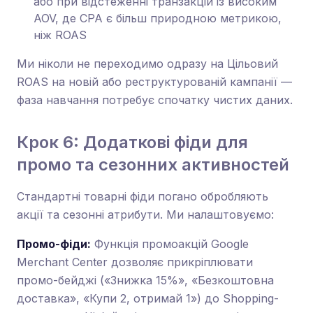
або при відстеженні транзакцій із високим
AOV, де CPA є більш природною метрикою,
ніж ROAS
Ми ніколи не переходимо одразу на Цільовий
ROAS на новій або реструктурованій кампанії —
фаза навчання потребує спочатку чистих даних.
Крок 6: Додаткові фіди для
промо та сезонних активностей
Стандартні товарні фіди погано обробляють
акції та сезонні атрибути. Ми налаштовуємо:
Промо-фіди:
Функція промоакцій Google
Merchant Center дозволяє прикріплювати
промо-бейджі («Знижка 15%», «Безкоштовна
доставка», «Купи 2, отримай 1») до Shopping-