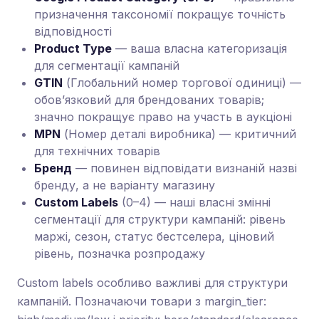
призначення таксономії покращує точність
відповідності
Product Type
— ваша власна категоризація
для сегментації кампаній
GTIN
(Глобальний номер торгової одиниці) —
обов’язковий для брендованих товарів;
значно покращує право на участь в аукціоні
MPN
(Номер деталі виробника) — критичний
для технічних товарів
Бренд
— повинен відповідати визнаній назві
бренду, а не варіанту магазину
Custom Labels
(0–4) — наші власні змінні
сегментації для структури кампаній: рівень
маржі, сезон, статус бестселера, ціновий
рівень, позначка розпродажу
Custom labels особливо важливі для структури
кампаній. Позначаючи товари з margin_tier: