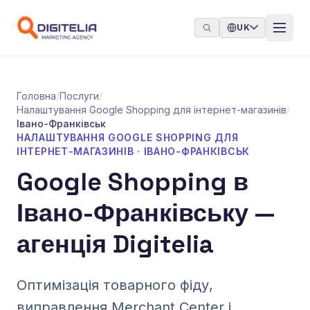
Перейти до контенту
UK
Головна
/
Послуги
/
Налаштування Google Shopping для інтернет-магазинів
/
Івано-Франківськ
НАЛАШТУВАННЯ GOOGLE SHOPPING ДЛЯ
ІНТЕРНЕТ-МАГАЗИНІВ · ІВАНО-ФРАНКІВСЬК
Google Shopping в
Івано-Франківську —
агенція Digitelia
Оптимізація товарного фіду,
виправлення Merchant Center і