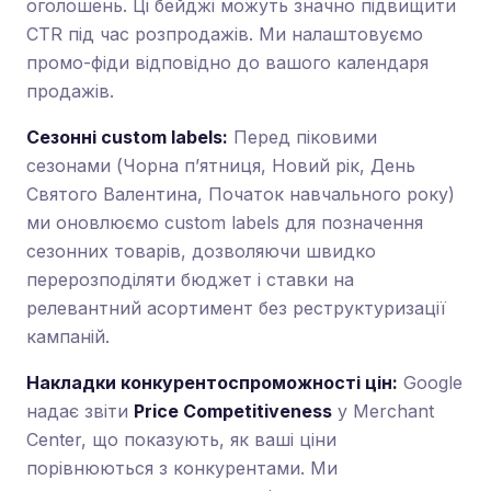
оголошень. Ці бейджі можуть значно підвищити
CTR під час розпродажів. Ми налаштовуємо
промо-фіди відповідно до вашого календаря
продажів.
Сезонні custom labels:
Перед піковими
сезонами (Чорна п’ятниця, Новий рік, День
Святого Валентина, Початок навчального року)
ми оновлюємо custom labels для позначення
сезонних товарів, дозволяючи швидко
перерозподіляти бюджет і ставки на
релевантний асортимент без реструктуризації
кампаній.
Накладки конкурентоспроможності цін:
Google
надає звіти
Price Competitiveness
у Merchant
Center, що показують, як ваші ціни
порівнюються з конкурентами. Ми