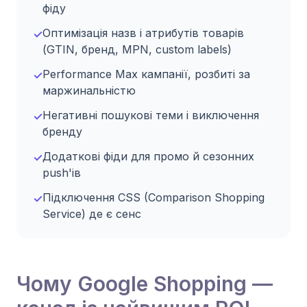
фіду
Оптимізація назв і атрибутів товарів
✓
(GTIN, бренд, MPN, custom labels)
Performance Max кампанії, розбиті за
✓
маржинальністю
Негативні пошукові теми і виключення
✓
бренду
Додаткові фіди для промо й сезонних
✓
push'ів
Підключення CSS (Comparison Shopping
✓
Service) де є сенс
Чому Google Shopping —