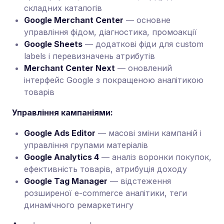
складних каталогів
Google Merchant Center
— основне
управління фідом, діагностика, промоакції
Google Sheets
— додаткові фіди для custom
labels і перевизначень атрибутів
Merchant Center Next
— оновлений
інтерфейс Google з покращеною аналітикою
товарів
Управління кампаніями:
Google Ads Editor
— масові зміни кампаній і
управління групами матеріалів
Google Analytics 4
— аналіз воронки покупок,
ефективність товарів, атрибуція доходу
Google Tag Manager
— відстеження
розширеної e-commerce аналітики, теги
динамічного ремаркетингу