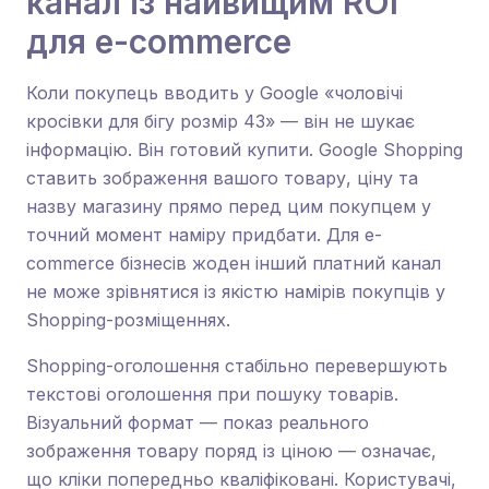
канал із найвищим ROI
для e-commerce
Коли покупець вводить у Google «чоловічі
кросівки для бігу розмір 43» — він не шукає
інформацію. Він готовий купити. Google Shopping
ставить зображення вашого товару, ціну та
назву магазину прямо перед цим покупцем у
точний момент наміру придбати. Для e-
commerce бізнесів жоден інший платний канал
не може зрівнятися із якістю намірів покупців у
Shopping-розміщеннях.
Shopping-оголошення стабільно перевершують
текстові оголошення при пошуку товарів.
Візуальний формат — показ реального
зображення товару поряд із ціною — означає,
що кліки попередньо кваліфіковані. Користувачі,