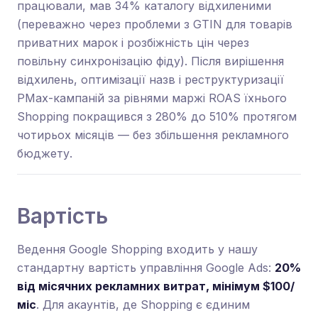
працювали, мав 34% каталогу відхиленими
(переважно через проблеми з GTIN для товарів
приватних марок і розбіжність цін через
повільну синхронізацію фіду). Після вирішення
відхилень, оптимізації назв і реструктуризації
PMax-кампаній за рівнями маржі ROAS їхнього
Shopping покращився з 280% до 510% протягом
чотирьох місяців — без збільшення рекламного
бюджету.
Вартість
Ведення Google Shopping входить у нашу
стандартну вартість управління Google Ads:
20%
від місячних рекламних витрат, мінімум $100/
міс
. Для акаунтів, де Shopping є єдиним