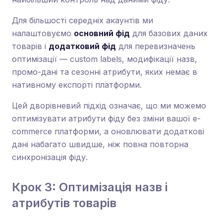
Для більшості середніх акаунтів ми
налаштовуємо
основний фід
для базових даних
товарів і
додатковий фід
для перевизначень
оптимізації — custom labels, модифікації назв,
промо-дані та сезонні атрибути, яких немає в
нативному експорті платформи.
Цей дворівневий підхід означає, що ми можемо
оптимізувати атрибути фіду без зміни вашої e-
commerce платформи, а оновлювати додаткові
дані набагато швидше, ніж повна повторна
синхронізація фіду.
Крок 3: Оптимізація назв і
атрибутів товарів