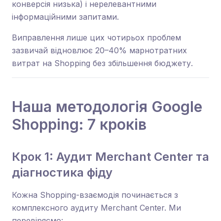
конверсія низька) і нерелевантними
інформаційними запитами.
Виправлення лише цих чотирьох проблем
зазвичай відновлює 20–40% марнотратних
витрат на Shopping без збільшення бюджету.
Наша методологія Google
Shopping: 7 кроків
Крок 1: Аудит Merchant Center та
діагностика фіду
Кожна Shopping-взаємодія починається з
комплексного аудиту Merchant Center. Ми
перевіряємо: