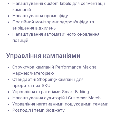
Налаштування custom labels для сегментації
кампаній
Налаштування промо-фіду
Постійний моніторинг здоров’я фіду та
вирішення відхилень
Налаштування автоматичного оновлення
позицій
Управління кампаніями
Структура кампаній Performance Max за
маржею/категорією
Стандартні Shopping-кампанії для
пріоритетних SKU
Управління стратегіями Smart Bidding
Налаштування аудиторій і Customer Match
Управління негативними пошуковими темами
Розподіл і темп бюджету