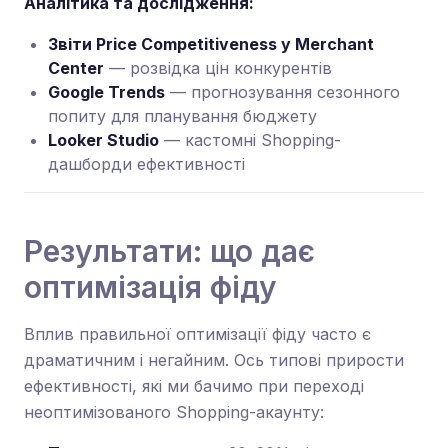
Аналітика та дослідження:
Звіти Price Competitiveness у Merchant
Center
— розвідка цін конкурентів
Google Trends
— прогнозування сезонного
попиту для планування бюджету
Looker Studio
— кастомні Shopping-
дашборди ефективності
Результати: що дає
оптимізація фіду
Вплив правильної оптимізації фіду часто є
драматичним і негайним. Ось типові прирости
ефективності, які ми бачимо при переході
неоптимізованого Shopping-акаунту: