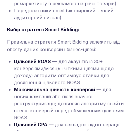
ремаркетингу з рекламою на рівні товарів)
Передплатники email (як широкий теплий
аудиторний сигнал)
Вибір стратегії Smart Bidding:
Правильна стратегія Smart Bidding залежить від
обсягу даних конверсій і бізнес-цілей:
Цільовий ROAS
— для акаунтів із 30+
конверсіями/місяць і чіткими цілями щодо
доходу; алгоритм оптимізує ставки для
досягнення цільового ROAS
Максимальна цінність конверсій
— для
нових кампаній або після значної
реструктуризації; дозволяє алгоритму знайти
стелю конверсій перед обмеженням цільовим
ROAS
Цільовий CPA
— для накладок лідогенерації