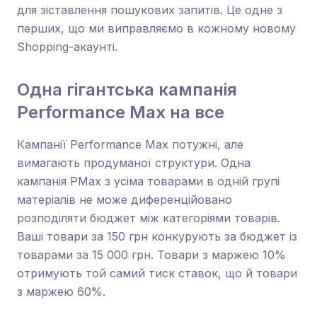
для зіставлення пошукових запитів. Це одне з
перших, що ми виправляємо в кожному новому
Shopping-акаунті.
Одна гігантська кампанія
Performance Max на все
Кампанії Performance Max потужні, але
вимагають продуманої структури. Одна
кампанія PMax з усіма товарами в одній групі
матеріалів не може диференційовано
розподіляти бюджет між категоріями товарів.
Ваші товари за 150 грн конкурують за бюджет із
товарами за 15 000 грн. Товари з маржею 10%
отримують той самий тиск ставок, що й товари
з маржею 60%.