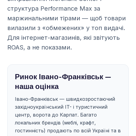
структура Performance Max за
маржинальними тірами — щоб товари
вилазили з «обмежених» у топ видачі.
Для інтернет-магазинів, які звітують
ROAS, а не показами.
Ринок Івано-Франківськ —
наша оцінка
Івано-Франківськ — швидкозростаючий
західноукраїнський IT- і туристичний
центр, ворота до Карпат. Багато
локальних брендів (меблі, крафт,
гостинність) продають по всій Україні та в