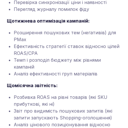
Перевірка синхронізації ціни і наявності
Перегляд журналу помилок фіду
Щотижнева оптимізація кампаній:
Розширення пошукових тем (негативів) для
PMax
Ефективність стратегії ставок відносно цілей
ROAS/CPA
Темп і розподіл бюджету між рівнями
кампаній
Аналіз ефективності груп матеріалів
Щомісячна звітність:
Розбивка ROAS на рівні товарів (які SKU
прибуткові, які ні)
Звіт про видимість пошукових запитів (які
запити запускають Shopping-оголошення)
Аналіз цінового позиціонування відносно