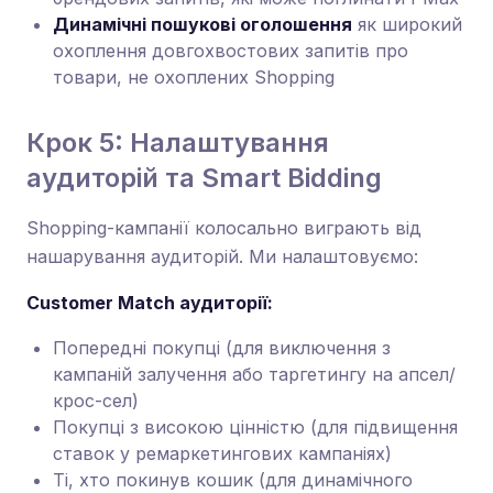
Динамічні пошукові оголошення
як широкий
охоплення довгохвостових запитів про
товари, не охоплених Shopping
Крок 5: Налаштування
аудиторій та Smart Bidding
Shopping-кампанії колосально виграють від
нашарування аудиторій. Ми налаштовуємо:
Customer Match аудиторії:
Попередні покупці (для виключення з
кампаній залучення або таргетингу на апсел/
крос-сел)
Покупці з високою цінністю (для підвищення
ставок у ремаркетингових кампаніях)
Ті, хто покинув кошик (для динамічного