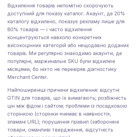
Відхилення товарів непомітно скорочують
доступний для показу каталог. Акаунт, де 20%
каталогу відхилено, показує рекламу лише для
80% товарів — і часто відхилення
концентруються навколо конкретних
високоцінних категорій або нещодавно доданих
товарів. Ми регулярно знаходимо акаунти, де
популярні, маржинальні SKU були відхилені
місяцями, бо ніхто не перевіряв діагностику
Merchant Center.
Найпоширеніші причини відхилення: відсутні
GTIN для товарів, що їх вимагають; розбіжність
цін між фідом і сайтом; проблеми із посадковою
сторінкою (сторінки «немає в наявності»,
зламані URL); порушення правил (заборонені
товари, оманливі твердження, відсутність