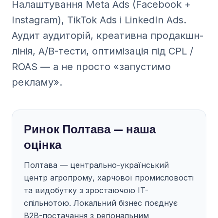
Налаштування Meta Ads (Facebook +
Instagram), TikTok Ads і LinkedIn Ads.
Аудит аудиторій, креативна продакшн-
лінія, A/B-тести, оптимізація під CPL /
ROAS — а не просто «запустимо
рекламу».
Ринок Полтава — наша
оцінка
Полтава — центрально-український
центр агропрому, харчової промисловості
та видобутку з зростаючою IT-
спільнотою. Локальний бізнес поєднує
B2B-постачання з регіональним