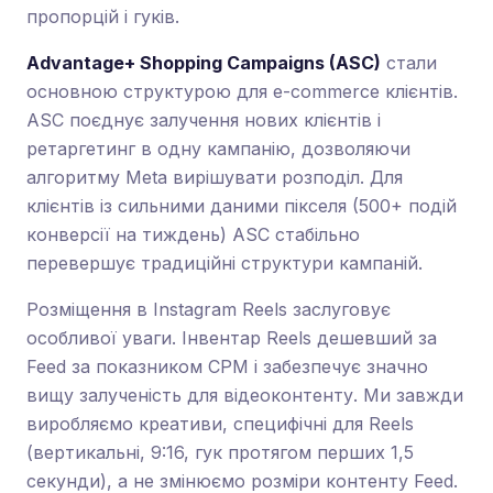
пропорцій і гуків.
Advantage+ Shopping Campaigns (ASC)
стали
основною структурою для e-commerce клієнтів.
ASC поєднує залучення нових клієнтів і
ретаргетинг в одну кампанію, дозволяючи
алгоритму Meta вирішувати розподіл. Для
клієнтів із сильними даними пікселя (500+ подій
конверсії на тиждень) ASC стабільно
перевершує традиційні структури кампаній.
Розміщення в Instagram Reels заслуговує
особливої уваги. Інвентар Reels дешевший за
Feed за показником CPM і забезпечує значно
вищу залученість для відеоконтенту. Ми завжди
виробляємо креативи, специфічні для Reels
(вертикальні, 9:16, гук протягом перших 1,5
секунди), а не змінюємо розміри контенту Feed.