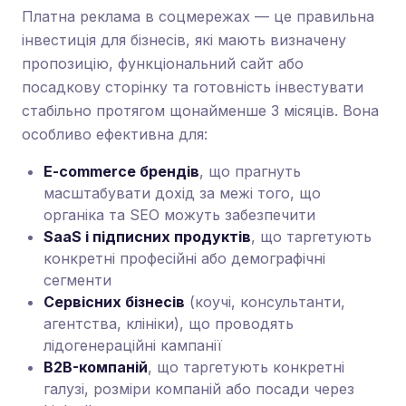
Платна реклама в соцмережах — це правильна
інвестиція для бізнесів, які мають визначену
пропозицію, функціональний сайт або
посадкову сторінку та готовність інвестувати
стабільно протягом щонайменше 3 місяців. Вона
особливо ефективна для:
E-commerce брендів
, що прагнуть
масштабувати дохід за межі того, що
органіка та SEO можуть забезпечити
SaaS і підписних продуктів
, що таргетують
конкретні професійні або демографічні
сегменти
Сервісних бізнесів
(коучі, консультанти,
агентства, клініки), що проводять
лідогенераційні кампанії
B2B-компаній
, що таргетують конкретні
галузі, розміри компаній або посади через