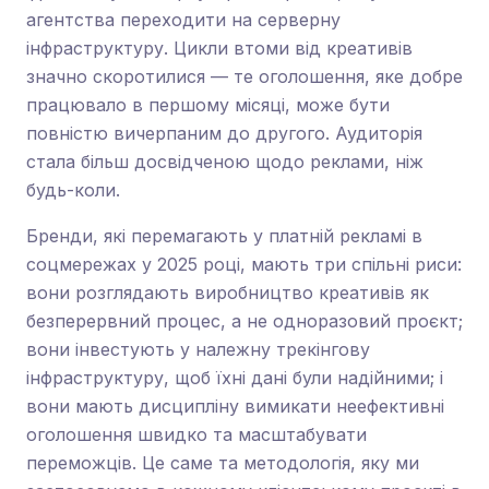
агентства переходити на серверну
інфраструктуру. Цикли втоми від креативів
значно скоротилися — те оголошення, яке добре
працювало в першому місяці, може бути
повністю вичерпаним до другого. Аудиторія
стала більш досвідченою щодо реклами, ніж
будь-коли.
Бренди, які перемагають у платній рекламі в
соцмережах у 2025 році, мають три спільні риси:
вони розглядають виробництво креативів як
безперервний процес, а не одноразовий проєкт;
вони інвестують у належну трекінгову
інфраструктуру, щоб їхні дані були надійними; і
вони мають дисципліну вимикати неефективні
оголошення швидко та масштабувати
переможців. Це саме та методологія, яку ми