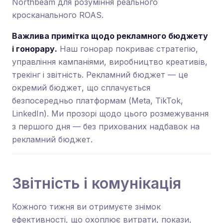
Northbeam для розуміння реального
кросканального ROAS.
Важлива примітка щодо рекламного бюджету
і гонорару.
Наш гонорар покриває стратегію,
управління кампаніями, виробництво креативів,
трекінг і звітність. Рекламний бюджет — це
окремий бюджет, що сплачується
безпосередньо платформам (Meta, TikTok,
LinkedIn). Ми прозорі щодо цього розмежування
з першого дня — без прихованих надбавок на
рекламний бюджет.
Звітність і комунікація
Кожного тижня ви отримуєте знімок
ефективності, що охоплює витрати, покази,