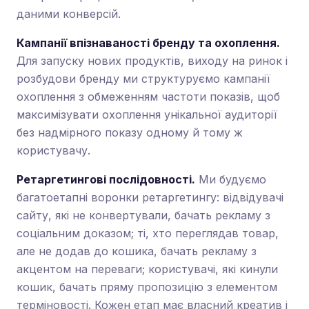
даними конверсій.
Кампанії впізнаваності бренду та охоплення.
Для запуску нових продуктів, виходу на ринок і
розбудови бренду ми структуруємо кампанії
охоплення з обмеженням частоти показів, щоб
максимізувати охоплення унікальної аудиторії
без надмірного показу одному й тому ж
користувачу.
Ретаргетингові послідовності.
Ми будуємо
багатоетапні воронки ретаргетингу: відвідувачі
сайту, які не конвертували, бачать рекламу з
соціальним доказом; ті, хто переглядав товар,
але не додав до кошика, бачать рекламу з
акцентом на переваги; користувачі, які кинули
кошик, бачать пряму пропозицію з елементом
терміновості. Кожен етап має власний креатив і