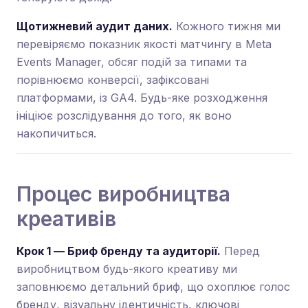
Щотижневий аудит даних.
Кожного тижня ми
перевіряємо показник якості матчингу в Meta
Events Manager, обсяг подій за типами та
порівнюємо конверсії, зафіксовані
платформами, із GA4. Будь-яке розходження
ініціює розслідування до того, як воно
накопичиться.
Процес виробництва
креативів
Крок 1 — Бриф бренду та аудиторії.
Перед
виробництвом будь-якого креативу ми
заповнюємо детальний бриф, що охоплює голос
бренду, візуальну ідентичність, ключові