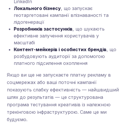
LinkedIn
Локального бізнесу
, що запускає
геотаргетовані кампанії впізнаваності та
лідогенерації
Розробників застосунків
, що шукають
ефективне залучення користувачів у
масштабі
Контент-мейкерів і особистих брендів
, що
розбудовують аудиторії за допомогою
платного підсилення охоплення
Якщо ви ще не запускаєте платну рекламу в
соцмережах або ваші поточні кампанії
показують слабку ефективність — найшвидший
шлях до результатів — це структурована
програма тестування креативів із належною
трекінговою інфраструктурою. Саме це ми
будуємо.