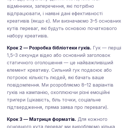
відмінники, заперечення, які потрібно
відпрацювати, і наявні дані ефективності
креативів (якщо є). Ми визначаємо 3–5 основних
кутів переваг, які будуть основою початкового
набору креативів.
Крок 2 — Розробка бібліотеки гуків.
Гук — перші
1,5–3 секунди відео або основний заголовок
статичного оголошення — це найважливіший
елемент креативу. Сильний гук подвоює або
потроює кількість людей, які бачать ваше
повідомлення. Ми розробляємо 8–12 варіантів
гуків на кампанію, охоплюючи різні емоційні
тригери (цікавість, біль точки, соціальне
підтвердження, пряма заява про переваги).
Крок 3 — Матриця форматів.
Для кожного
основного кута переваг ми виробляємо кілька