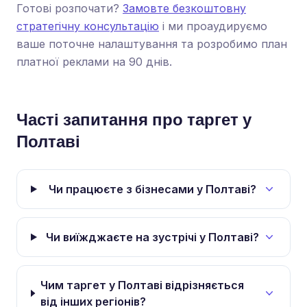
Готові розпочати?
Замовте безкоштовну
стратегічну консультацію
і ми проаудируємо
ваше поточне налаштування та розробимо план
платної реклами на 90 днів.
Часті запитання про таргет у
Полтаві
Чи працюєте з бізнесами у Полтаві?
Чи виїжджаєте на зустрічі у Полтаві?
Чим таргет у Полтаві відрізняється
від інших регіонів?