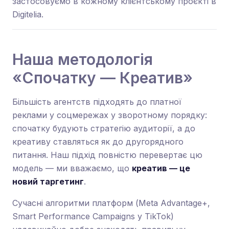
застосовуємо в кожному клієнтському проєкті в
Digitelia.
Наша методологія
«Спочатку — Креатив»
Більшість агентств підходять до платної
реклами у соцмережах у зворотному порядку:
спочатку будують стратегію аудиторії, а до
креативу ставляться як до другорядного
питання. Наш підхід повністю перевертає цю
модель — ми вважаємо, що
креатив — це
новий таргетинг
.
Сучасні алгоритми платформ (Meta Advantage+,
Smart Performance Campaigns у TikTok)