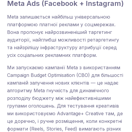
Meta Ads (Facebook + Instagram)
Meta залишається найбільш універсальною
платформою платної реклами у соцмережах.
Вона пропонує найрозвиненіший таргетинг
аудиторії, найглибші можливості ретаргетингу
та найзрілішу інфраструктуру атрибуції серед
усіх соціальних рекламних платформ.
Ми запускаємо кампанії Meta з використанням
Campaign Budget Optimisation (CBO) для більшості
кампаній залучення нових клієнтів — це надає
алгоритму Meta гнучкість для динамічного
розподілу бюджету між найефективнішими
групами оголошень. Для тестування креативів
ми використовуємо Advantage+ Creative там, де
це доречно, і ручне розміщення, коли конкретні
формати (Reels, Stories, Feed) вимагають різних