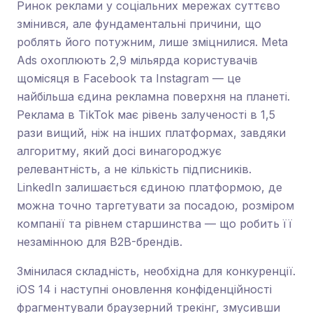
Ринок реклами у соціальних мережах суттєво
змінився, але фундаментальні причини, що
роблять його потужним, лише зміцнилися. Meta
Ads охоплюють 2,9 мільярда користувачів
щомісяця в Facebook та Instagram — це
найбільша єдина рекламна поверхня на планеті.
Реклама в TikTok має рівень залученості в 1,5
рази вищий, ніж на інших платформах, завдяки
алгоритму, який досі винагороджує
релевантність, а не кількість підписників.
LinkedIn залишається єдиною платформою, де
можна точно таргетувати за посадою, розміром
компанії та рівнем старшинства — що робить її
незамінною для B2B-брендів.
Змінилася складність, необхідна для конкуренції.
iOS 14 і наступні оновлення конфіденційності
фрагментували браузерний трекінг, змусивши