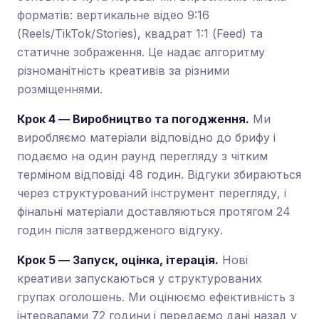
форматів: вертикальне відео 9:16
(Reels/TikTok/Stories), квадрат 1:1 (Feed) та
статичне зображення. Це надає алгоритму
різноманітність креативів за різними
розміщеннями.
Крок 4 — Виробництво та погодження.
Ми
виробляємо матеріали відповідно до брифу і
подаємо на один раунд перегляду з чітким
терміном відповіді 48 годин. Відгуки збираються
через структурований інструмент перегляду, і
фінальні матеріали доставляються протягом 24
годин після затвердженого відгуку.
Крок 5 — Запуск, оцінка, ітерація.
Нові
креативи запускаються у структурованих
групах оголошень. Ми оцінюємо ефективність з
інтервалами 72 години і передаємо дані назад у