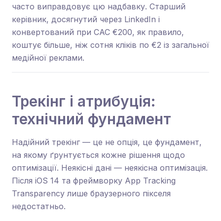
часто виправдовує цю надбавку. Старший
керівник, досягнутий через LinkedIn і
конвертований при CAC €200, як правило,
коштує більше, ніж сотня кліків по €2 із загальної
медійної реклами.
Трекінг і атрибуція:
технічний фундамент
Надійний трекінг — це не опція, це фундамент,
на якому ґрунтується кожне рішення щодо
оптимізації. Неякісні дані — неякісна оптимізація.
Після iOS 14 та фреймворку App Tracking
Transparency лише браузерного пікселя
недостатньо.