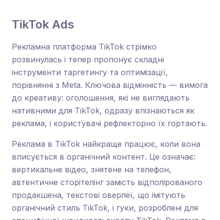
TikTok Ads
Рекламна платформа TikTok стрімко
розвинулась і тепер пропонує складні
інструменти таргетингу та оптимізації,
порівнянні з Meta. Ключова відмінність — вимога
до креативу: оголошення, які не виглядають
нативними для TikTok, одразу впізнаються як
реклама, і користувачі рефлекторно їх гортають.
Реклама в TikTok найкраще працює, коли вона
вписується в органічний контент. Це означає:
вертикальне відео, знятене на телефон,
автентичне сторітелінг замість відполірованого
продакшена, текстові оверлеї, що імітують
органічний стиль TikTok, і гуки, розроблені для