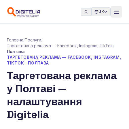
Перейти до контенту
UK
Головна
/
Послуги
/
Таргетована реклама — Facebook, Instagram, TikTok
/
Полтава
ТАРГЕТОВАНА РЕКЛАМА — FACEBOOK, INSTAGRAM,
TIKTOK · ПОЛТАВА
Таргетована реклама
у Полтаві —
налаштування
Digitelia