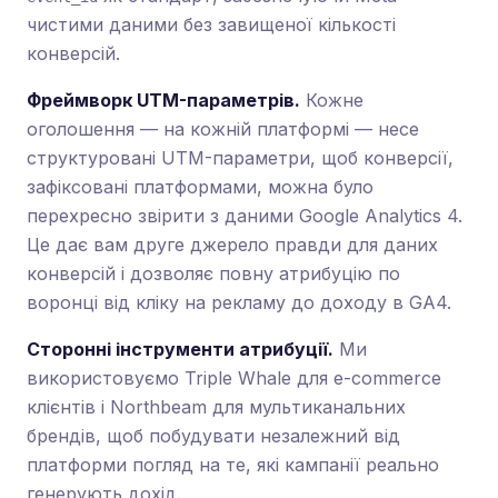
чистими даними без завищеної кількості
конверсій.
Фреймворк UTM-параметрів.
Кожне
оголошення — на кожній платформі — несе
структуровані UTM-параметри, щоб конверсії,
зафіксовані платформами, можна було
перехресно звірити з даними Google Analytics 4.
Це дає вам друге джерело правди для даних
конверсій і дозволяє повну атрибуцію по
воронці від кліку на рекламу до доходу в GA4.
Сторонні інструменти атрибуції.
Ми
використовуємо Triple Whale для e-commerce
клієнтів і Northbeam для мультиканальних
брендів, щоб побудувати незалежний від
платформи погляд на те, які кампанії реально
генерують дохід.