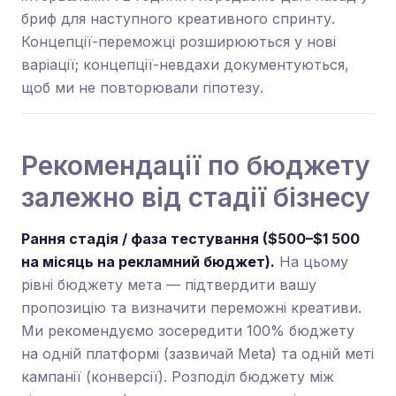
бриф для наступного креативного спринту.
Концепції-переможці розширюються у нові
варіації; концепції-невдахи документуються,
щоб ми не повторювали гіпотезу.
Рекомендації по бюджету
залежно від стадії бізнесу
Рання стадія / фаза тестування ($500–$1 500
на місяць на рекламний бюджет).
На цьому
рівні бюджету мета — підтвердити вашу
пропозицію та визначити переможні креативи.
Ми рекомендуємо зосередити 100% бюджету
на одній платформі (зазвичай Meta) та одній меті
кампанії (конверсії). Розподіл бюджету між