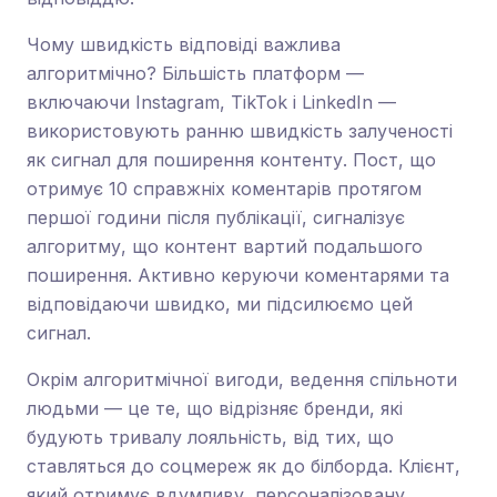
Чому швидкість відповіді важлива
алгоритмічно? Більшість платформ —
включаючи Instagram, TikTok і LinkedIn —
використовують ранню швидкість залученості
як сигнал для поширення контенту. Пост, що
отримує 10 справжніх коментарів протягом
першої години після публікації, сигналізує
алгоритму, що контент вартий подальшого
поширення. Активно керуючи коментарями та
відповідаючи швидко, ми підсилюємо цей
сигнал.
Окрім алгоритмічної вигоди, ведення спільноти
людьми — це те, що відрізняє бренди, які
будують тривалу лояльність, від тих, що
ставляться до соцмереж як до білборда. Клієнт,
який отримує вдумливу, персоналізовану