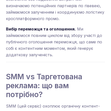
визначаємо потенційних партнерів по гівевею,
займаємося залученням і координуємо логістику
кросплатформного промо.
Вибір переможця та оголошення.
Ми
займаємося повним циклом від збору участі до
публічного оголошення переможця, що саме по
собі є контентним моментом, який генерує
додаткову залученість.
SMM vs Таргетована
реклама: що вам
потрібно?
SMM (цей сервіс) охоплює органічну контент-