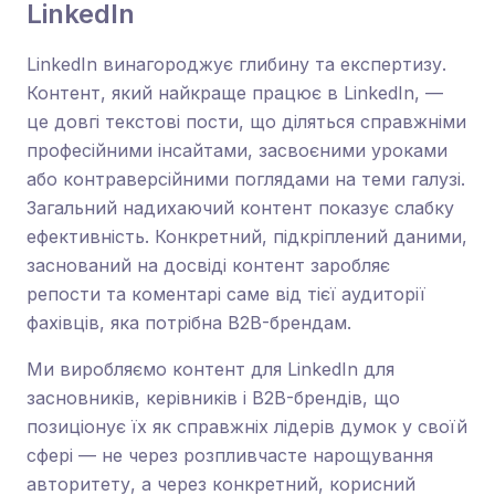
LinkedIn
LinkedIn винагороджує глибину та експертизу.
Контент, який найкраще працює в LinkedIn, —
це довгі текстові пости, що діляться справжніми
професійними інсайтами, засвоєними уроками
або контраверсійними поглядами на теми галузі.
Загальний надихаючий контент показує слабку
ефективність. Конкретний, підкріплений даними,
заснований на досвіді контент заробляє
репости та коментарі саме від тієї аудиторії
фахівців, яка потрібна B2B-брендам.
Ми виробляємо контент для LinkedIn для
засновників, керівників і B2B-брендів, що
позиціонує їх як справжніх лідерів думок у своїй
сфері — не через розпливчасте нарощування
авторитету, а через конкретний, корисний