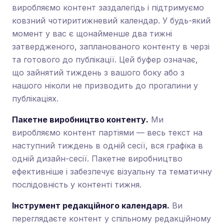
виробляємо контент заздалегідь і підтримуємо
ковзний чотиритижневий календар. У будь-який
момент у вас є щонайменше два тижні
затвердженого, запланованого контенту в черзі
та готового до публікації. Цей буфер означає,
що зайнятий тиждень з вашого боку або з
нашого ніколи не призводить до прогалини у
публікаціях.
Пакетне виробництво контенту.
Ми
виробляємо контент партіями — весь текст на
наступний тиждень в одній сесії, вся графіка в
одній дизайн-сесії. Пакетне виробництво
ефективніше і забезпечує візуальну та тематичну
послідовність у контенті тижня.
Інструмент редакційного календаря.
Ви
переглядаєте контент у спільному редакційному