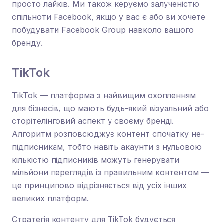
просто лайків. Ми також керуємо залученістю
спільноти Facebook, якщо у вас є або ви хочете
побудувати Facebook Group навколо вашого
бренду.
TikTok
TikTok — платформа з найвищим охопленням
для бізнесів, що мають будь-який візуальний або
сторітелінговий аспект у своєму бренді.
Алгоритм розповсюджує контент спочатку не-
підписникам, тобто навіть акаунти з нульовою
кількістю підписників можуть генерувати
мільйони переглядів із правильним контентом —
це принципово відрізняється від усіх інших
великих платформ.
Стратегія контенту для TikTok будується