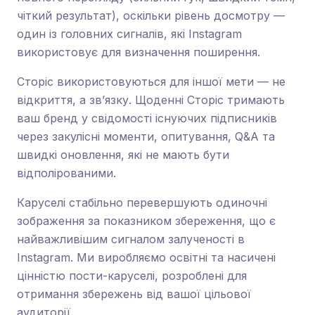
чіткий результат), оскільки рівень досмотру —
один із головних сигналів, які Instagram
використовує для визначення поширення.
Сторіс використовуються для іншої мети — не
відкриття, а зв’язку. Щоденні Сторіс тримають
ваш бренд у свідомості існуючих підписників
через закулісні моменти, опитування, Q&A та
швидкі оновлення, які не мають бути
відполірованими.
Каруселі стабільно перевершують одиночні
зображення за показником збереження, що є
найважливішим сигналом залученості в
Instagram. Ми виробляємо освітні та насичені
цінністю пости-каруселі, розроблені для
отримання збережень від вашої цільової
аудиторії.