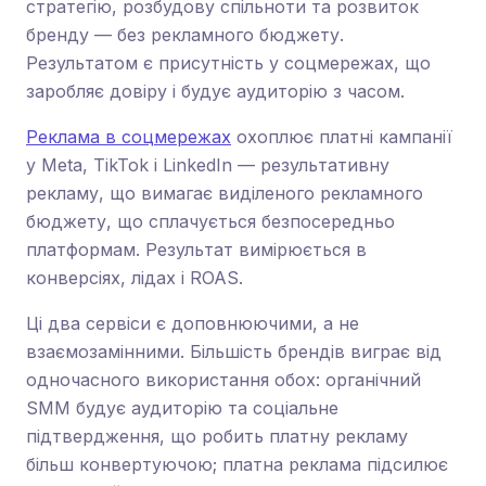
стратегію, розбудову спільноти та розвиток
бренду — без рекламного бюджету.
Результатом є присутність у соцмережах, що
заробляє довіру і будує аудиторію з часом.
Реклама в соцмережах
охоплює платні кампанії
у Meta, TikTok і LinkedIn — результативну
рекламу, що вимагає виділеного рекламного
бюджету, що сплачується безпосередньо
платформам. Результат вимірюється в
конверсіях, лідах і ROAS.
Ці два сервіси є доповнюючими, а не
взаємозамінними. Більшість брендів виграє від
одночасного використання обох: органічний
SMM будує аудиторію та соціальне
підтвердження, що робить платну рекламу
більш конвертуючою; платна реклама підсилює