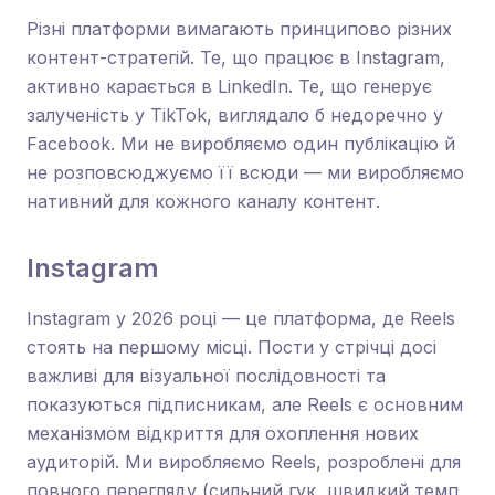
Різні платформи вимагають принципово різних
контент-стратегій. Те, що працює в Instagram,
активно карається в LinkedIn. Те, що генерує
залученість у TikTok, виглядало б недоречно у
Facebook. Ми не виробляємо один публікацію й
не розповсюджуємо її всюди — ми виробляємо
нативний для кожного каналу контент.
Instagram
Instagram у 2026 році — це платформа, де Reels
стоять на першому місці. Пости у стрічці досі
важливі для візуальної послідовності та
показуються підписникам, але Reels є основним
механізмом відкриття для охоплення нових
аудиторій. Ми виробляємо Reels, розроблені для
повного перегляду (сильний гук, швидкий темп,