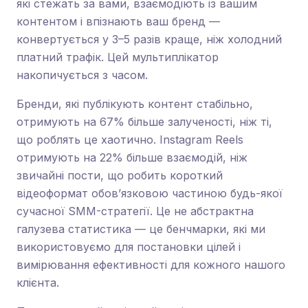
які стежать за вами, взаємодіють із вашим
контентом і впізнають ваш бренд —
конвертується у 3–5 разів краще, ніж холодний
платний трафік. Цей мультиплікатор
накопичується з часом.
Бренди, які публікують контент стабільно,
отримують на 67% більше залученості, ніж ті,
що роблять це хаотично. Instagram Reels
отримують на 22% більше взаємодій, ніж
звичайні пости, що робить короткий
відеоформат обов’язковою частиною будь-якої
сучасної SMM-стратегії. Це не абстрактна
галузева статистика — це бенчмарки, які ми
використовуємо для постановки цілей і
вимірювання ефективності для кожного нашого
клієнта.