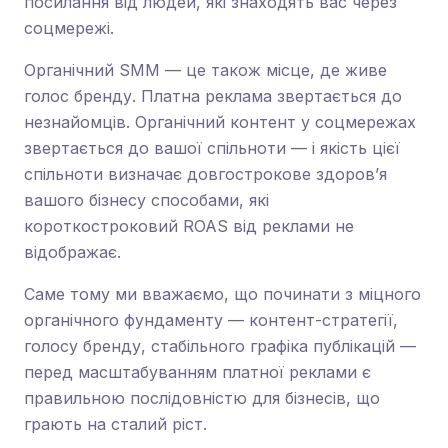
посилання від людей, які знаходять вас через
соцмережі.
Органічний SMM — це також місце, де живе
голос бренду. Платна реклама звертається до
незнайомців. Органічний контент у соцмережах
звертається до вашої спільноти — і якість цієї
спільноти визначає довгострокове здоров’я
вашого бізнесу способами, які
короткостроковий ROAS від реклами не
відображає.
Саме тому ми вважаємо, що починати з міцного
органічного фундаменту — контент-стратегії,
голосу бренду, стабільного графіка публікацій —
перед масштабуванням платної реклами є
правильною послідовністю для бізнесів, що
грають на сталий ріст.