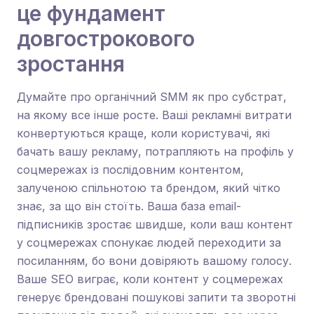
це фундамент
довгострокового
зростання
Думайте про органічний SMM як про субстрат,
на якому все інше росте. Ваші рекламні витрати
конвертуються краще, коли користувачі, які
бачать вашу рекламу, потрапляють на профіль у
соцмережах із послідовним контентом,
залученою спільнотою та брендом, який чітко
знає, за що він стоїть. Ваша база email-
підписників зростає швидше, коли ваш контент
у соцмережах спонукає людей переходити за
посиланням, бо вони довіряють вашому голосу.
Ваше SEO виграє, коли контент у соцмережах
генерує брендовані пошукові запити та зворотні