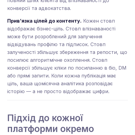
повний шлях клієнта від впізнаваності до
конверсії та адвокатства.
Прив’язка цілей до контенту.
Кожен стовп
відображає бізнес-ціль. Стовп впізнаваності
може бути розроблений для залучення
відвідувань профілю та підписок. Стовп
залученості збільшує збереження та репости, що
посилює алгоритмічне охоплення. Стовп
конверсії збільшує кліки по посиланню в біо, DM
або прямі запити. Коли кожна публікація має
ціль, ваша щомісячна аналітика розповідає
історію — а не просто відображає цифри.
Підхід до кожної
платформи окремо