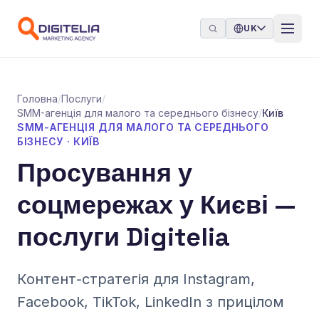
Перейти до контенту
UK
Головна
/
Послуги
/
SMM-агенція для малого та середнього бізнесу
/
Київ
SMM-АГЕНЦІЯ ДЛЯ МАЛОГО ТА СЕРЕДНЬОГО
БІЗНЕСУ · КИЇВ
Просування у
соцмережах у Києві —
послуги Digitelia
Контент-стратегія для Instagram,
Facebook, TikTok, LinkedIn з прицілом