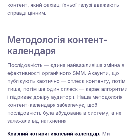
контент, який фахівці їхньої галузі вважають
справді цінним.
Методологія контент-
календаря
Послідовність — єдина найважливіша змінна в
ефективності органічного SMM. Акаунти, що
публікують хаотично — сплеск контенту, потім
тиша, потім ще один сплеск — карає алгоритми
і підриває довіру аудиторії. Наша методологія
контент-календаря забезпечує, щоб
послідовність була вбудована в систему, а не
залежала від натхнення.
Ковзний чотиритижневий календар.
Ми