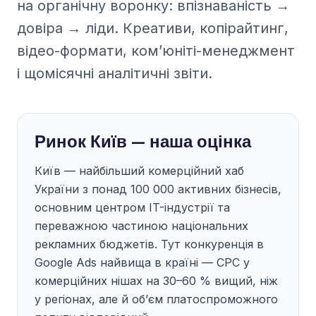
на органічну воронку: впізнаваність →
довіра → ліди. Креативи, копірайтинг,
відео-формати, ком’юніті-менеджмент
і щомісячні аналітичні звіти.
Ринок Київ — наша оцінка
Київ — найбільший комерційний хаб
України з понад 100 000 активних бізнесів,
основним центром IT-індустрії та
переважною частиною національних
рекламних бюджетів. Тут конкуренція в
Google Ads найвища в країні — CPC у
комерційних нішах на 30–60 % вищий, ніж
у регіонах, але й об’єм платоспроможного