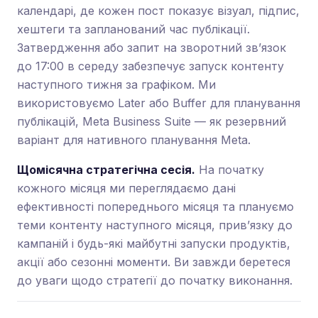
календарі, де кожен пост показує візуал, підпис,
хештеги та запланований час публікації.
Затвердження або запит на зворотний зв’язок
до 17:00 в середу забезпечує запуск контенту
наступного тижня за графіком. Ми
використовуємо Later або Buffer для планування
публікацій, Meta Business Suite — як резервний
варіант для нативного планування Meta.
Щомісячна стратегічна сесія.
На початку
кожного місяця ми переглядаємо дані
ефективності попереднього місяця та плануємо
теми контенту наступного місяця, прив’язку до
кампаній і будь-які майбутні запуски продуктів,
акції або сезонні моменти. Ви завжди беретеся
до уваги щодо стратегії до початку виконання.