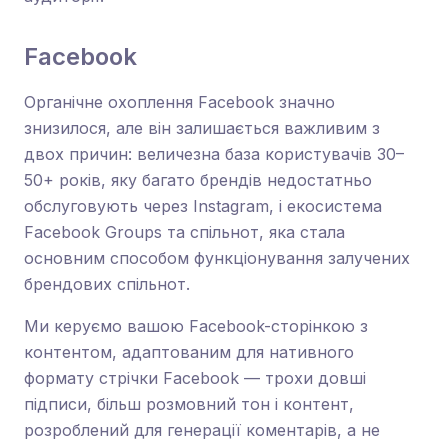
Facebook
Органічне охоплення Facebook значно
знизилося, але він залишається важливим з
двох причин: величезна база користувачів 30–
50+ років, яку багато брендів недостатньо
обслуговують через Instagram, і екосистема
Facebook Groups та спільнот, яка стала
основним способом функціонування залучених
брендових спільнот.
Ми керуємо вашою Facebook-сторінкою з
контентом, адаптованим для нативного
формату стрічки Facebook — трохи довші
підписи, більш розмовний тон і контент,
розроблений для генерації коментарів, а не