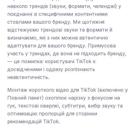
навколо трендів (звуки, формати, челенджі) у
поєднанні зі специфічними контентними
стовпами вашого бренду. Ми щотижня
відстежуємо трендові звуки та формати й
визначаємо, які з них можна автентично
адаптувати для вашого бренду. Примусова
участь у трендах, де вона не підходить бренду,
— це помилка: користувачі TikTok є
досвідченими і одразу розпізнають
неавтентичність.
Монтаж короткого відео для TikTok (включено у
Повний пакет) охоплює нарізку з фокусом на
гук, текстові оверлеї, субтитри, вибір звуку та
оптимізацію пропорцій для сторінки
рекомендацій TikTok.