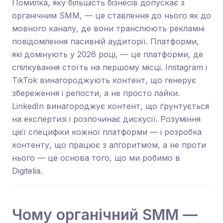
Помилка, яку більшість бізнесів допускає з
органічним SMM, — це ставлення до нього як до
мовного каналу, де вони транслюють рекламні
повідомлення пасивній аудиторії. Платформи,
які домінують у 2026 році, — це платформи, де
спілкування стоїть на першому місці. Instagram і
TikTok винагороджують контент, що генерує
збереження і репости, а не просто лайки.
LinkedIn винагороджує контент, що ґрунтується
на експертизі і розпочинає дискусії. Розуміння
цієї специфіки кожної платформи — і розробка
контенту, що працює з алгоритмом, а не проти
нього — це основа того, що ми робимо в
Digitelia.
Чому органічний SMM —