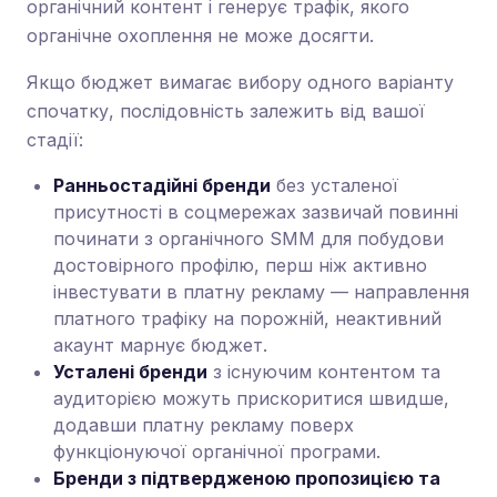
органічний контент і генерує трафік, якого
органічне охоплення не може досягти.
Якщо бюджет вимагає вибору одного варіанту
спочатку, послідовність залежить від вашої
стадії:
Ранньостадійні бренди
без усталеної
присутності в соцмережах зазвичай повинні
починати з органічного SMM для побудови
достовірного профілю, перш ніж активно
інвестувати в платну рекламу — направлення
платного трафіку на порожній, неактивний
акаунт марнує бюджет.
Усталені бренди
з існуючим контентом та
аудиторією можуть прискоритися швидше,
додавши платну рекламу поверх
функціонуючої органічної програми.
Бренди з підтвердженою пропозицією та