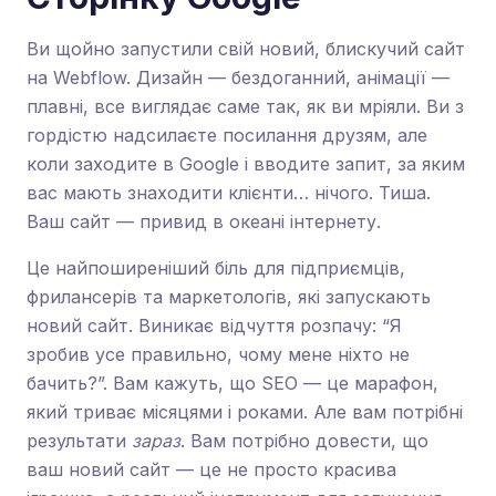
Ви щойно запустили свій новий, блискучий сайт
на Webflow. Дизайн — бездоганний, анімації —
плавні, все виглядає саме так, як ви мріяли. Ви з
гордістю надсилаєте посилання друзям, але
коли заходите в Google і вводите запит, за яким
вас мають знаходити клієнти… нічого. Тиша.
Ваш сайт — привид в океані інтернету.
Це найпоширеніший біль для підприємців,
фрилансерів та маркетологів, які запускають
новий сайт. Виникає відчуття розпачу: “Я
зробив усе правильно, чому мене ніхто не
бачить?”. Вам кажуть, що SEO — це марафон,
який триває місяцями і роками. Але вам потрібні
результати
зараз
. Вам потрібно довести, що
ваш новий сайт — це не просто красива