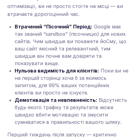
оптимізації, ви не просто стоїте на місці — ви
втрачаєте дорогоцінний час.
Втрачений “Пісочний” Період:
Google має
так званий “sandbox” (пісочницю) для нових
сайтів. Чим швидше ви покажете йоCму, що
ваш сайт якісний та релевантний, тим
швидше він почне вам довіряти та
показувати вище.
Нульова видимість для клієнтів:
Поки ви не
на першій сторінці хоча б за якимось
запитом, для 99% ваших потенційних
клієнтів ви просто не існуєте.
Демотивація та невпевненість:
Відсутність
будь-якого трафіку та результатів може
швидко вбити мотивацію та змусити
сумніватися в правильності вашого шляху.
Перший тиждень після запуску — критично