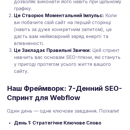
дозволяє виконати його навіть при щільному
графіку.
Це Створює Моментальний Імпульс:
Коли
ви побачите свій сайт на першій сторінці
(навіть за дуже конкретним запитом), це
дасть вам неймовірний заряд енергії та
впевненості.
Це Закладає Правильні Звички:
Цей спринт
навчить вас основам SEO-гігієни, які стануть
у пригоді протягом усього життя вашого
сайту.
Наш Фреймворк: 7-Денний SEO-
Спринт для Webflow
Один день — одне ключове завдання. Поїхали!
День 1: Стратегічне Ключове Слово