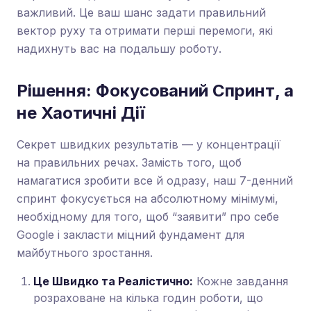
важливий. Це ваш шанс задати правильний
вектор руху та отримати перші перемоги, які
надихнуть вас на подальшу роботу.
Рішення: Фокусований Спринт, а
не Хаотичні Дії
Секрет швидких результатів — у концентрації
на правильних речах. Замість того, щоб
намагатися зробити все й одразу, наш 7-денний
спринт фокусується на абсолютному мінімумі,
необхідному для того, щоб “заявити” про себе
Google і закласти міцний фундамент для
майбутнього зростання.
Це Швидко та Реалістично:
Кожне завдання
розраховане на кілька годин роботи, що