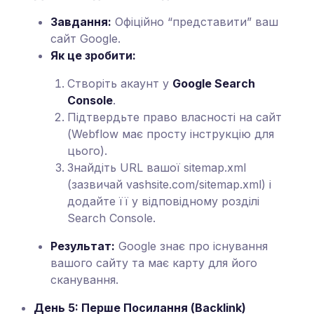
Завдання:
Офіційно “представити” ваш
сайт Google.
Як це зробити:
Створіть акаунт у
Google Search
Console
.
Підтвердьте право власності на сайт
(Webflow має просту інструкцію для
цього).
Знайдіть URL вашої sitemap.xml
(зазвичай vashsite.com/sitemap.xml) і
додайте її у відповідному розділі
Search Console.
Результат:
Google знає про існування
вашого сайту та має карту для його
сканування.
День 5: Перше Посилання (Backlink)