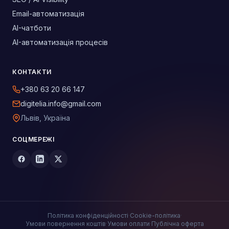
Email-автоматизація
AI-чатботи
AI-автоматизація процесів
КОНТАКТИ
+380 63 20 66 147
digitelia.info@gmail.com
Львів, Україна
СОЦМЕРЕЖІ
Політика конфіденційності
·
Cookie-політика
·
Умови повернення коштів
·
Умови оплати
·
Публічна оферта