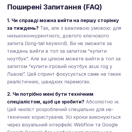
Поширені Запитання (FAQ)
1. Чи справді можна вийти на першу сторінку
за тиждень?
Так, але з важливою умовою: для
низькоконкурентного, довгого ключового
запита (long-tail keyword). Ви не зможете за
тиждень вийти в топ за запитом “купити
ноутбук”. Але ви цілком можете вийти в топ за
запитом “купити ігровий ноутбук asus rog у
Львові”. Цей спринт фокусується саме на таких
реалістичних, швидких перемогах.
2. Чи потрібно мені бути технічним
спеціалістом, щоб це зробити?
Абсолютно ні.
Цей чекліст розроблений спеціально для не-
технічних користувачів. Усі кроки виконуються
через візуальний інтерфейс Webflow та Google