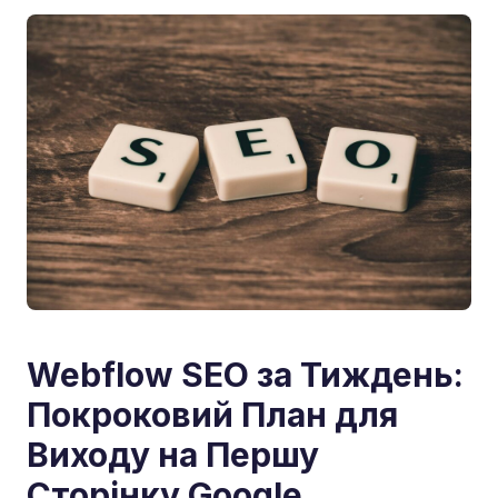
Webflow SEO за Тиждень:
Покроковий План для
Виходу на Першу
Сторінку Google