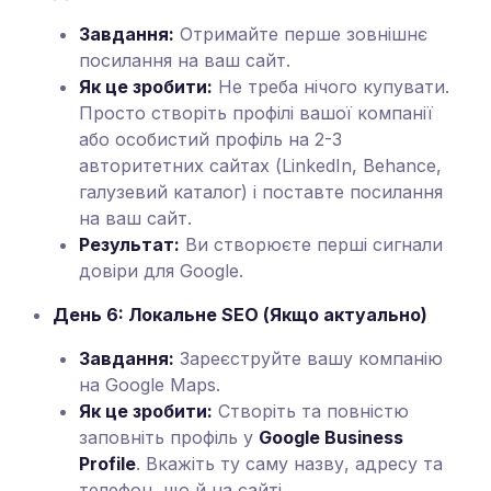
Завдання:
Отримайте перше зовнішнє
посилання на ваш сайт.
Як це зробити:
Не треба нічого купувати.
Просто створіть профілі вашої компанії
або особистий профіль на 2-3
авторитетних сайтах (LinkedIn, Behance,
галузевий каталог) і поставте посилання
на ваш сайт.
Результат:
Ви створюєте перші сигнали
довіри для Google.
День 6: Локальне SEO (Якщо актуально)
Завдання:
Зареєструйте вашу компанію
на Google Maps.
Як це зробити:
Створіть та повністю
заповніть профіль у
Google Business
Profile
. Вкажіть ту саму назву, адресу та
телефон, що й на сайті.