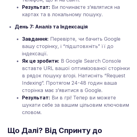
Результат:
Ви починаєте з’являтися на
картах та в локальному пошуку.
День 7: Аналіз та Індексація
Завдання:
Перевірте, чи бачить Google
вашу сторінку, і “підштовхніть” її до
індексації.
Як це зробити:
В Google Search Console
вставте URL вашої оптимізованої сторінки
в рядок пошуку вгорі. Натисніть “Request
Indexing”. Протягом 24-48 годин ваша
сторінка має з’явитися в Google.
Результат:
Ви в грі! Тепер ви можете
шукати себе за вашим цільовим ключовим
словом.
Що Далі? Від Спринту до