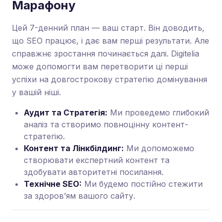
Марафону
Цей 7-денний план — ваш старт. Він доводить,
що SEO працює, і дає вам перші результати. Але
справжнє зростання починається далі. Digitelia
може допомогти вам перетворити ці перші
успіхи на довгострокову стратегію домінування
у вашій ніші.
Аудит та Стратегія:
Ми проведемо глибокий
аналіз та створимо повноцінну контент-
стратегію.
Контент та Лінкбілдинг:
Ми допоможемо
створювати експертний контент та
здобувати авторитетні посилання.
Технічне SEO:
Ми будемо постійно стежити
за здоров’ям вашого сайту.