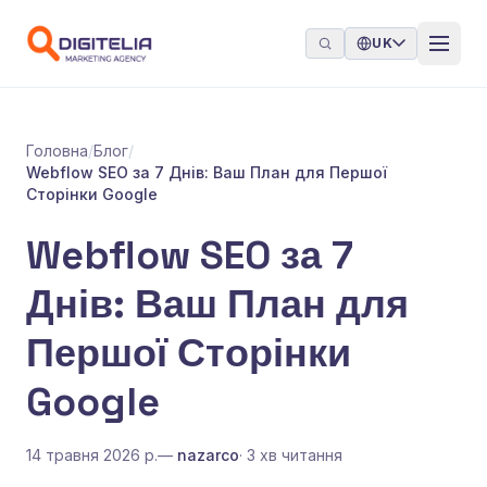
Перейти до контенту
UK
Головна
/
Блог
/
Webflow SEO за 7 Днів: Ваш План для Першої
Сторінки Google
Webflow SEO за 7
Днів: Ваш План для
Першої Сторінки
Google
14 травня 2026 р.
—
nazarco
· 3 хв читання