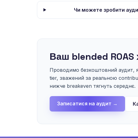
Чи можете зробити ауди
Ваш blended ROAS х
Проводимо безкоштовний аудит, я
tier, зважений за реальною contribu
нижче breakeven тягнуть середнє.
Записатися на аудит →
К