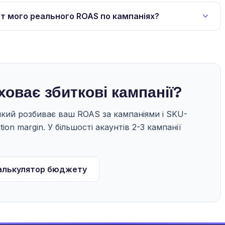
т мого реального ROAS по кампаніях?
оває збиткові кампанії?
кий розбиває ваш ROAS за кампаніями і SKU-
tion margin. У більшості акаунтів 2-3 кампанії
алькулятор бюджету