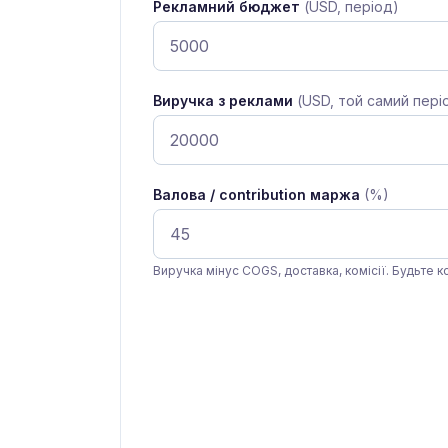
Рекламний бюджет
(USD, період)
Виручка з реклами
(USD, той самий пері
Валова / contribution маржа
(%)
Виручка мінус COGS, доставка, комісії. Будьте 