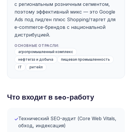
с региональным розничным сегментом,
поэтому эффективный микс — это Google
Ads под лидген плюс Shopping/таргет для
e-commerce-брендов с национальной
дистрибуцией.
ОСНОВНЫЕ ОТРАСЛИ:
агропромышленный комплекс
нефтегаз и добыча
пищевая промышленность
IT
ритейл
Что входит в seo-работу
Технический SEO-аудит (Core Web Vitals,
✓
обход, индексация)