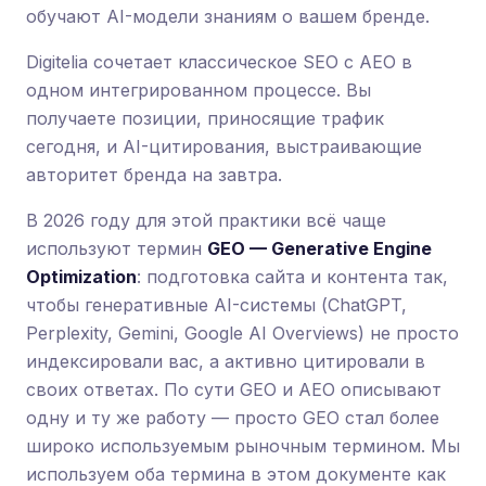
обучают AI-модели знаниям о вашем бренде.
Digitelia сочетает классическое SEO с AEO в
одном интегрированном процессе. Вы
получаете позиции, приносящие трафик
сегодня, и AI-цитирования, выстраивающие
авторитет бренда на завтра.
В 2026 году для этой практики всё чаще
используют термин
GEO — Generative Engine
Optimization
: подготовка сайта и контента так,
чтобы генеративные AI-системы (ChatGPT,
Perplexity, Gemini, Google AI Overviews) не просто
индексировали вас, а активно цитировали в
своих ответах. По сути GEO и AEO описывают
одну и ту же работу — просто GEO стал более
широко используемым рыночным термином. Мы
используем оба термина в этом документе как