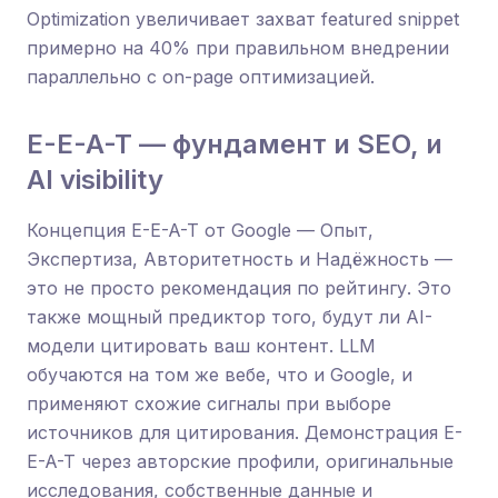
Optimization увеличивает захват featured snippet
примерно на 40% при правильном внедрении
параллельно с on-page оптимизацией.
E-E-A-T — фундамент и SEO, и
AI visibility
Концепция E-E-A-T от Google — Опыт,
Экспертиза, Авторитетность и Надёжность —
это не просто рекомендация по рейтингу. Это
также мощный предиктор того, будут ли AI-
модели цитировать ваш контент. LLM
обучаются на том же вебе, что и Google, и
применяют схожие сигналы при выборе
источников для цитирования. Демонстрация E-
E-A-T через авторские профили, оригинальные
исследования, собственные данные и