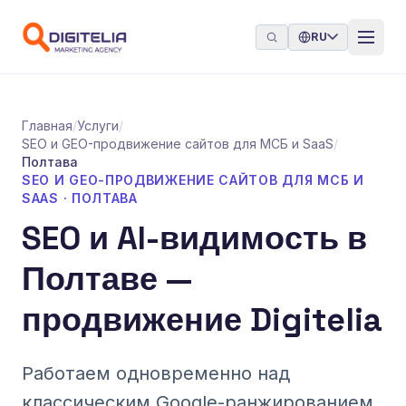
Перейти к содержимому
RU
Главная
/
Услуги
/
SEO и GEO-продвижение сайтов для МСБ и SaaS
/
Полтава
SEO И GEO-ПРОДВИЖЕНИЕ САЙТОВ ДЛЯ МСБ И
SAAS · ПОЛТАВА
SEO и AI-видимость в
Полтаве —
продвижение Digitelia
Работаем одновременно над
классическим Google-ранжированием