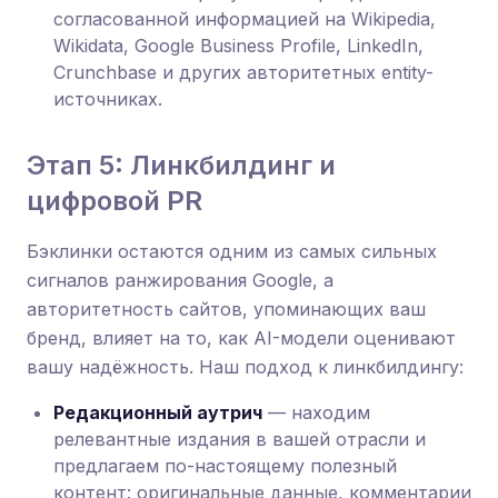
согласованной информацией на Wikipedia,
Wikidata, Google Business Profile, LinkedIn,
Crunchbase и других авторитетных entity-
источниках.
Этап 5: Линкбилдинг и
цифровой PR
Бэклинки остаются одним из самых сильных
сигналов ранжирования Google, а
авторитетность сайтов, упоминающих ваш
бренд, влияет на то, как AI-модели оценивают
вашу надёжность. Наш подход к линкбилдингу:
Редакционный аутрич
— находим
релевантные издания в вашей отрасли и
предлагаем по-настоящему полезный
контент: оригинальные данные, комментарии