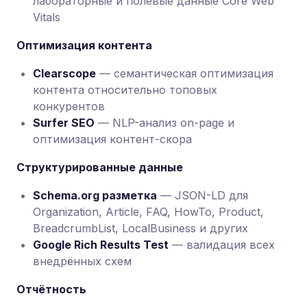
лабораторные и полевые данные Core Web
Vitals
Оптимизация контента
Clearscope
— семантическая оптимизация
контента относительно топовых
конкурентов
Surfer SEO
— NLP-анализ on-page и
оптимизация контент-скора
Структурированные данные
Schema.org разметка
— JSON-LD для
Organization, Article, FAQ, HowTo, Product,
BreadcrumbList, LocalBusiness и других
Google Rich Results Test
— валидация всех
внедрённых схем
Отчётность