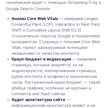
технический аудит с помощью Screaming Frog и
Google Search Console:
Анализ Core Web Vitals
— измеряем Largest
Contentful Paint (LCP), Interaction to Next Paint
(INP) и Cumulative Layout Shift (CLS)
относительно порогов Google и показателей
конкурентов. Страницы с плохими Core Web
Vitals теряют ранжируемый потенциал
независимо от качества контента.
Краул-бюджет и индексация
— выявляем
страницы, которые краулятся, но не
индексируются, изолированные страницы,
дубли контента и конфликты канонических
тегов. Растраченный краул-бюджет — тихий
убийца трафика, особенно на крупных e-
commerce или SaaS-сайтах.
Аудит архитектуры сайта
—
информационная архитектура влияет и на