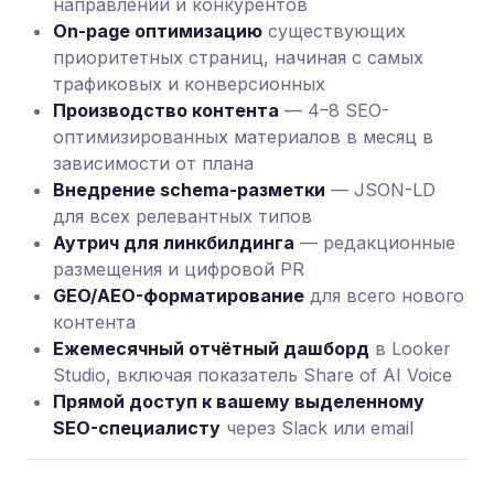
направлений и конкурентов
On-page оптимизацию
существующих
приоритетных страниц, начиная с самых
трафиковых и конверсионных
Производство контента
— 4–8 SEO-
оптимизированных материалов в месяц в
зависимости от плана
Внедрение schema-разметки
— JSON-LD
для всех релевантных типов
Аутрич для линкбилдинга
— редакционные
размещения и цифровой PR
GEO/AEO-форматирование
для всего нового
контента
Ежемесячный отчётный дашборд
в Looker
Studio, включая показатель Share of AI Voice
Прямой доступ к вашему выделенному
SEO-специалисту
через Slack или email