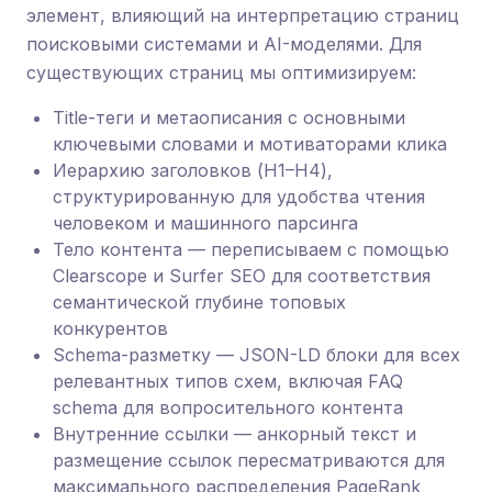
элемент, влияющий на интерпретацию страниц
поисковыми системами и AI-моделями. Для
существующих страниц мы оптимизируем:
Title-теги и метаописания с основными
ключевыми словами и мотиваторами клика
Иерархию заголовков (H1–H4),
структурированную для удобства чтения
человеком и машинного парсинга
Тело контента — переписываем с помощью
Clearscope и Surfer SEO для соответствия
семантической глубине топовых
конкурентов
Schema-разметку — JSON-LD блоки для всех
релевантных типов схем, включая FAQ
schema для вопросительного контента
Внутренние ссылки — анкорный текст и
размещение ссылок пересматриваются для
максимального распределения PageRank