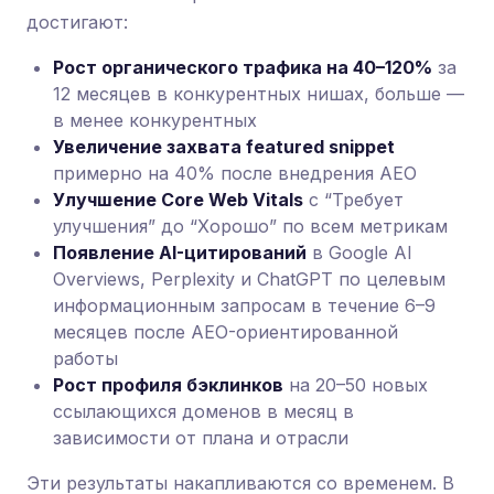
достигают:
Рост органического трафика на 40–120%
за
12 месяцев в конкурентных нишах, больше —
в менее конкурентных
Увеличение захвата featured snippet
примерно на 40% после внедрения AEO
Улучшение Core Web Vitals
с “Требует
улучшения” до “Хорошо” по всем метрикам
Появление AI-цитирований
в Google AI
Overviews, Perplexity и ChatGPT по целевым
информационным запросам в течение 6–9
месяцев после AEO-ориентированной
работы
Рост профиля бэклинков
на 20–50 новых
ссылающихся доменов в месяц в
зависимости от плана и отрасли
Эти результаты накапливаются со временем. В