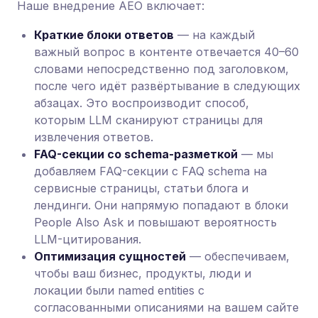
Наше внедрение AEO включает:
Краткие блоки ответов
— на каждый
важный вопрос в контенте отвечается 40–60
словами непосредственно под заголовком,
после чего идёт развёртывание в следующих
абзацах. Это воспроизводит способ,
которым LLM сканируют страницы для
извлечения ответов.
FAQ-секции со schema-разметкой
— мы
добавляем FAQ-секции с FAQ schema на
сервисные страницы, статьи блога и
лендинги. Они напрямую попадают в блоки
People Also Ask и повышают вероятность
LLM-цитирования.
Оптимизация сущностей
— обеспечиваем,
чтобы ваш бизнес, продукты, люди и
локации были named entities с
согласованными описаниями на вашем сайте