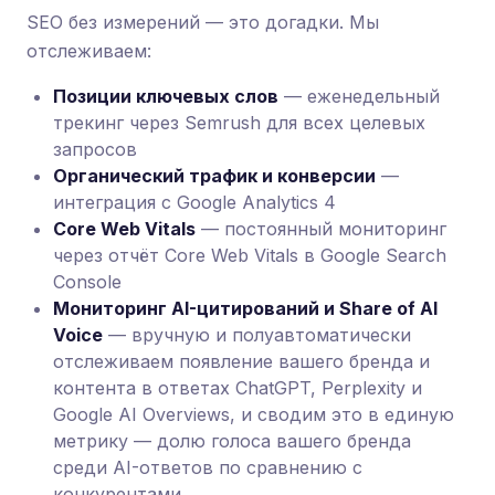
SEO без измерений — это догадки. Мы
отслеживаем:
Позиции ключевых слов
— еженедельный
трекинг через Semrush для всех целевых
запросов
Органический трафик и конверсии
—
интеграция с Google Analytics 4
Core Web Vitals
— постоянный мониторинг
через отчёт Core Web Vitals в Google Search
Console
Мониторинг AI-цитирований и Share of AI
Voice
— вручную и полуавтоматически
отслеживаем появление вашего бренда и
контента в ответах ChatGPT, Perplexity и
Google AI Overviews, и сводим это в единую
метрику — долю голоса вашего бренда
среди AI-ответов по сравнению с
конкурентами