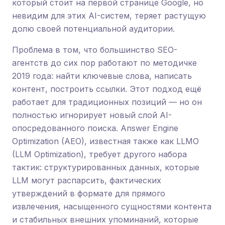
который стоит на первой странице Google, но
невидим для этих AI-систем, теряет растущую
долю своей потенциальной аудитории.
Проблема в том, что большинство SEO-
агентств до сих пор работают по методичке
2019 года: найти ключевые слова, написать
контент, построить ссылки. Этот подход ещё
работает для традиционных позиций — но он
полностью игнорирует новый слой AI-
опосредованного поиска. Answer Engine
Optimization (AEO), известная также как LLMO
(LLM Optimization), требует другого набора
тактик: структурированных данных, которые
LLM могут распарсить, фактических
утверждений в формате для прямого
извлечения, насыщенного сущностями контента
и стабильных внешних упоминаний, которые