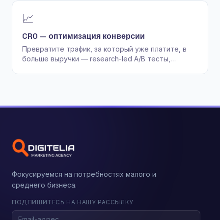
📈
CRO — оптимизация конверсии
Превратите трафик, за который уже платите, в
больше выручки — research-led A/B тесты,
heatmaps и фиксы воронки, не случайные догадки
про цвет кнопки.
Фокусируемся на потребностях малого и
среднего бизнеса.
ПОДПИШИТЕСЬ НА НАШУ РАССЫЛКУ