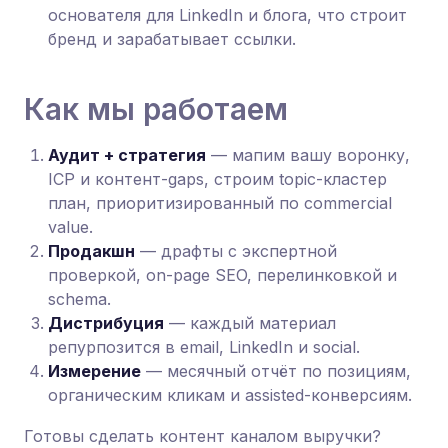
основателя для LinkedIn и блога, что строит
бренд и зарабатывает ссылки.
Как мы работаем
Аудит + стратегия
— мапим вашу воронку,
ICP и контент-gaps, строим topic-кластер
план, приоритизированный по commercial
value.
Продакшн
— драфты с экспертной
проверкой, on-page SEO, перелинковкой и
schema.
Дистрибуция
— каждый материал
репурпозится в email, LinkedIn и social.
Измерение
— месячный отчёт по позициям,
органическим кликам и assisted-конверсиям.
Готовы сделать контент каналом выручки?