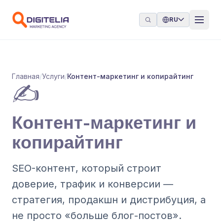
Перейти к содержимому
RU
Главная
/
Услуги
/
Контент-маркетинг и копирайтинг
✍️
Контент-маркетинг и
копирайтинг
SEO-контент, который строит
доверие, трафик и конверсии —
стратегия, продакшн и дистрибуция, а
не просто «больше блог-постов».