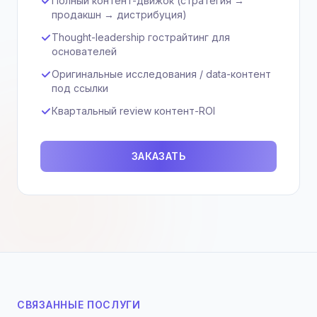
Полный контент-движок (стратегия →
продакшн → дистрибуция)
Thought-leadership гострайтинг для
основателей
Оригинальные исследования / data-контент
под ссылки
Квартальный review контент-ROI
ЗАКАЗАТЬ
СВЯЗАННЫЕ ПОСЛУГИ