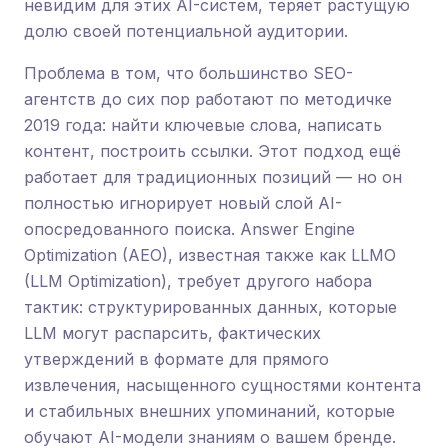
невидим для этих AI-систем, теряет растущую
долю своей потенциальной аудитории.
Проблема в том, что большинство SEO-
агентств до сих пор работают по методичке
2019 года: найти ключевые слова, написать
контент, построить ссылки. Этот подход ещё
работает для традиционных позиций — но он
полностью игнорирует новый слой AI-
опосредованного поиска. Answer Engine
Optimization (AEO), известная также как LLMO
(LLM Optimization), требует другого набора
тактик: структурированных данных, которые
LLM могут распарсить, фактических
утверждений в формате для прямого
извлечения, насыщенного сущностями контента
и стабильных внешних упоминаний, которые
обучают AI-модели знаниям о вашем бренде.