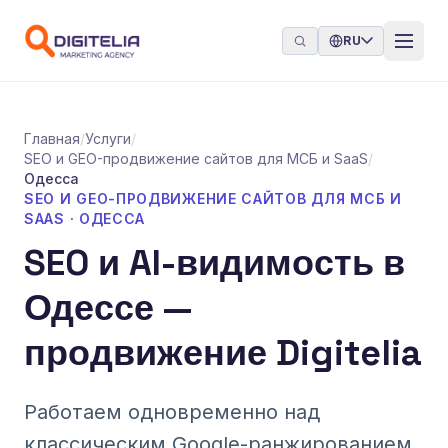
Перейти к содержимому
RU
Главная
/
Услуги
/
SEO и GEO-продвижение сайтов для МСБ и SaaS
/
Одесса
SEO И GEO-ПРОДВИЖЕНИЕ САЙТОВ ДЛЯ МСБ И
SAAS · ОДЕССА
SEO и AI-видимость в
Одессе —
продвижение Digitelia
Работаем одновременно над
классическим Google-ранжированием