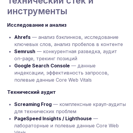
Технический стек и
инструменты
Исследование и анализ
Ahrefs
— анализ бэклинков, исследование
ключевых слов, анализ пробелов в контенте
Semrush
— конкурентная разведка, аудит
on-page, трекинг позиций
Google Search Console
— данные
индексации, эффективность запросов,
полевые данные Core Web Vitals
Технический аудит
Screaming Frog
— комплексные краул-аудиты
для технических проблем
PageSpeed Insights / Lighthouse
—
лабораторные и полевые данные Core Web
Vitals