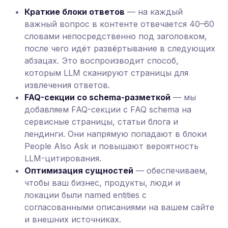
Краткие блоки ответов
— на каждый
важный вопрос в контенте отвечается 40–60
словами непосредственно под заголовком,
после чего идёт развёртывание в следующих
абзацах. Это воспроизводит способ,
которым LLM сканируют страницы для
извлечения ответов.
FAQ-секции со schema-разметкой
— мы
добавляем FAQ-секции с FAQ schema на
сервисные страницы, статьи блога и
лендинги. Они напрямую попадают в блоки
People Also Ask и повышают вероятность
LLM-цитирования.
Оптимизация сущностей
— обеспечиваем,
чтобы ваш бизнес, продукты, люди и
локации были named entities с
согласованными описаниями на вашем сайте
и внешних источниках.