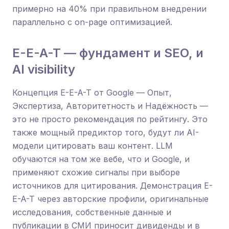
примерно на 40% при правильном внедрении
параллельно с on-page оптимизацией.
E-E-A-T — фундамент и SEO, и
AI visibility
Концепция E-E-A-T от Google — Опыт,
Экспертиза, Авторитетность и Надёжность —
это не просто рекомендация по рейтингу. Это
также мощный предиктор того, будут ли AI-
модели цитировать ваш контент. LLM
обучаются на том же вебе, что и Google, и
применяют схожие сигналы при выборе
источников для цитирования. Демонстрация E-
E-A-T через авторские профили, оригинальные
исследования, собственные данные и
публикации в СМИ приносит дивиденды и в