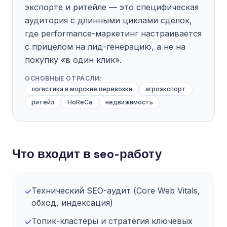
экспорте и ритейле — это специфическая
аудитория с длинными циклами сделок,
где performance-маркетинг настраивается
с прицелом на лид-генерацию, а не на
покупку «в один клик».
ОСНОВНЫЕ ОТРАСЛИ:
логистика и морские перевозки
агроэкспорт
ритейл
HoReCa
недвижимость
Что входит в seo-работу
Технический SEO-аудит (Core Web Vitals,
✓
обход, индексация)
Топик-кластеры и стратегия ключевых
✓