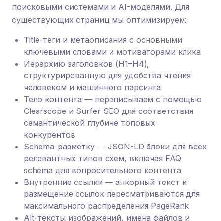
поисковыми системами и AI-моделями. Для
существующих страниц мы оптимизируем:
Title-теги и метаописания с основными
ключевыми словами и мотиваторами клика
Иерархию заголовков (H1–H4),
структурированную для удобства чтения
человеком и машинного парсинга
Тело контента — переписываем с помощью
Clearscope и Surfer SEO для соответствия
семантической глубине топовых
конкурентов
Schema-разметку — JSON-LD блоки для всех
релевантных типов схем, включая FAQ
schema для вопросительного контента
Внутренние ссылки — анкорный текст и
размещение ссылок пересматриваются для
максимального распределения PageRank
Alt-тексты изображений, имена файлов и