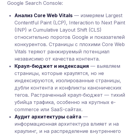
Google Search Console:
Анализ Core Web Vitals
— измеряем Largest
Contentful Paint (LCP), Interaction to Next Paint
(INP) и Cumulative Layout Shift (CLS)
относительно порогов Google и показателей
конкурентов. Страницы с плохими Core Web
Vitals теряют ранжируемый потенциал
независимо от качества контента.
Краул-бюджет и индексация
— выявляем
страницы, которые краулятся, но не
индексируются, изолированные страницы,
дубли контента и конфликты канонических
тегов. Растраченный краул-бюджет — тихий
убийца трафика, особенно на крупных e-
commerce или SaaS-сайтах.
Аудит архитектуры сайта
—
информационная архитектура влияет и на
краулинг, и на распределение внутреннего