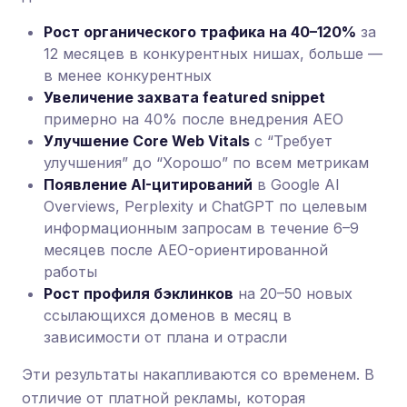
Рост органического трафика на 40–120%
за
12 месяцев в конкурентных нишах, больше —
в менее конкурентных
Увеличение захвата featured snippet
примерно на 40% после внедрения AEO
Улучшение Core Web Vitals
с “Требует
улучшения” до “Хорошо” по всем метрикам
Появление AI-цитирований
в Google AI
Overviews, Perplexity и ChatGPT по целевым
информационным запросам в течение 6–9
месяцев после AEO-ориентированной
работы
Рост профиля бэклинков
на 20–50 новых
ссылающихся доменов в месяц в
зависимости от плана и отрасли
Эти результаты накапливаются со временем. В
отличие от платной рекламы, которая