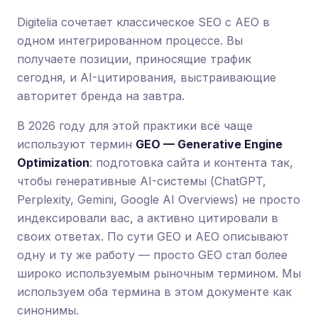
Digitelia сочетает классическое SEO с AEO в
одном интегрированном процессе. Вы
получаете позиции, приносящие трафик
сегодня, и AI-цитирования, выстраивающие
авторитет бренда на завтра.
В 2026 году для этой практики всё чаще
используют термин
GEO — Generative Engine
Optimization
: подготовка сайта и контента так,
чтобы генеративные AI-системы (ChatGPT,
Perplexity, Gemini, Google AI Overviews) не просто
индексировали вас, а активно цитировали в
своих ответах. По сути GEO и AEO описывают
одну и ту же работу — просто GEO стал более
широко используемым рыночным термином. Мы
используем оба термина в этом документе как
синонимы.