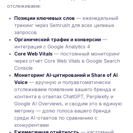
отслеживаем:
Позиции ключевых слов
— еженедельный
трекинг через Semrush для всех целевых
запросов
Органический трафик и конверсии
—
интеграция с Google Analytics 4
Core Web Vitals
— постоянный мониторинг
через отчёт Core Web Vitals в Google Search
Console
Мониторинг AI-цитирований и Share of AI
Voice
— вручную и полуавтоматически
отслеживаем появление вашего бренда и
контента в ответах ChatGPT, Perplexity и
Google AI Overviews, и сводим это в единую
метрику — долю голоса вашего бренда
среди AI-ответов по сравнению с
конкурентами
Ежемесячная отчётность
— кастомный