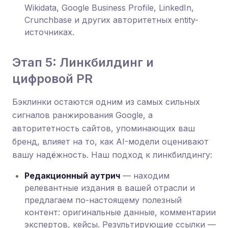
Wikidata, Google Business Profile, LinkedIn,
Crunchbase и других авторитетных entity-
источниках.
Этап 5: Линкбилдинг и
цифровой PR
Бэклинки остаются одним из самых сильных
сигналов ранжирования Google, а
авторитетность сайтов, упоминающих ваш
бренд, влияет на то, как AI-модели оценивают
вашу надёжность. Наш подход к линкбилдингу:
Редакционный аутрич
— находим
релевантные издания в вашей отрасли и
предлагаем по-настоящему полезный
контент: оригинальные данные, комментарии
экспертов, кейсы. Результирующие ссылки —