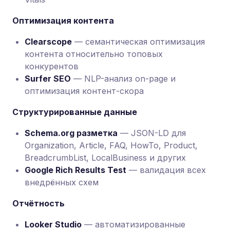
Оптимизация контента
Clearscope
— семантическая оптимизация
контента относительно топовых
конкурентов
Surfer SEO
— NLP-анализ on-page и
оптимизация контент-скора
Структурированные данные
Schema.org разметка
— JSON-LD для
Organization, Article, FAQ, HowTo, Product,
BreadcrumbList, LocalBusiness и других
Google Rich Results Test
— валидация всех
внедрённых схем
Отчётность
Looker Studio
— автоматизированные