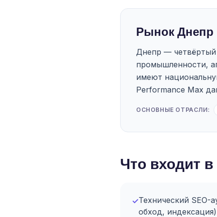
Рынок Днепр 
Днепр — четвёртый 
промышленности, аг
имеют национальную
Performance Max да
ОСНОВНЫЕ ОТРАСЛИ:
Что входит в
Технический SEO-ау
✓
обход, индексация)