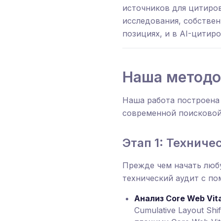
источников для цитиров
исследования, собстве
позициях, и в AI-цитиро
Наша методо
Наша работа построена
современной поисковой
Этап 1: Технич
Прежде чем начать люб
технический аудит с по
Анализ Core Web Vita
Cumulative Layout Sh