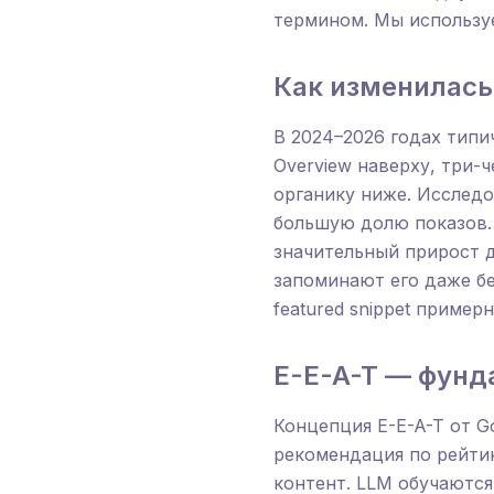
термином. Мы использу
Как изменилась
В 2024–2026 годах тип
Overview наверху, три-ч
органику ниже. Исследо
большую долю показов.
значительный прирост д
запоминают его даже бе
featured snippet приме
E-E-A-T — фундам
Концепция E-E-A-T от G
рекомендация по рейтин
контент. LLM обучаются