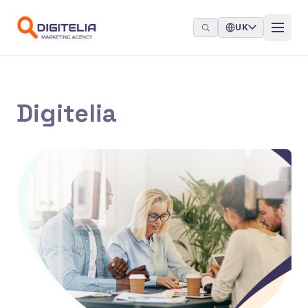
Перейти до контенту
UK
Digitelia