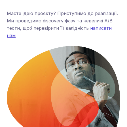
Маєте ідею проєкту? Приступимо до реалізації.
Ми проведимо discovery фазу та невеликі А/B
тести, щоб перевірити її валідність
написати
нам