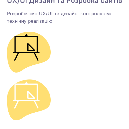
UX/UI Дизайн та Розробка сайтів
Розробляємо UX/UI та дизайн, контролюємо
технічну реалізацію