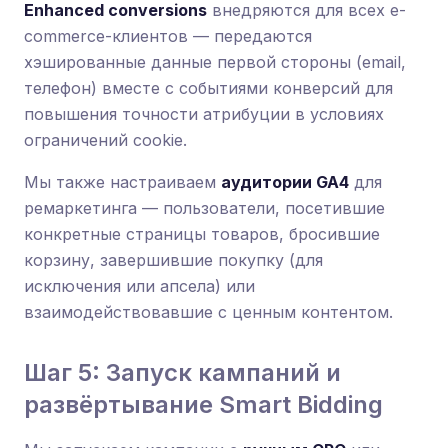
Enhanced conversions
внедряются для всех e-
commerce-клиентов — передаются
хэшированные данные первой стороны (email,
телефон) вместе с событиями конверсий для
повышения точности атрибуции в условиях
ограничений cookie.
Мы также настраиваем
аудитории GA4
для
ремаркетинга — пользователи, посетившие
конкретные страницы товаров, бросившие
корзину, завершившие покупку (для
исключения или апсела) или
взаимодействовавшие с ценным контентом.
Шаг 5: Запуск кампаний и
развёртывание Smart Bidding