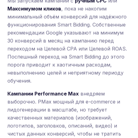
Мы запускаем кампании с
ручным CPC
или
Максимумом кликов
, пока не накопим
минимальный объём конверсий для надёжного
функционирования Smart Bidding. Собственные
рекомендации Google указывают на минимум
30 конверсий в месяц на кампанию перед
переходом на Целевой CPA или Целевой ROAS.
Поспешный переход на Smart Bidding до этого
порога приводит к хаотичным расходам,
невыполнению целей и неприятному периоду
обучения.
Кампании Performance Max
внедряем
выборочно. PMax мощный для e-commerce и
лидогенерации в масштабе, но требует
качественных материалов (изображений,
логотипов, заголовков, описаний, видео) и
чистых данных конверсий, чтобы не тратить