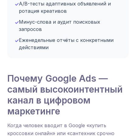
A/B-тесты адаптивных объявлений и
✓
ротация креативов
Минус-слова и аудит поисковых
✓
запросов
Еженедельные отчёты с конкретными
✓
действиями
Почему Google Ads —
самый высокоинтентный
канал в цифровом
маркетинге
Когда человек вводит в Google «купить
кроссовки онлайн» или «сантехник срочно