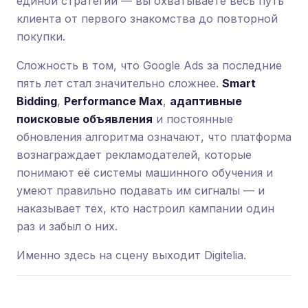
единой стратегии — вы охватываете весь путь
клиента от первого знакомства до повторной
покупки.
Сложность в том, что Google Ads за последние
пять лет стал значительно сложнее.
Smart
Bidding
,
Performance Max
,
адаптивные
поисковые объявления
и постоянные
обновления алгоритма означают, что платформа
вознаграждает рекламодателей, которые
понимают её системы машинного обучения и
умеют правильно подавать им сигналы — и
наказывает тех, кто настроил кампании один
раз и забыл о них.
Именно здесь на сцену выходит Digitelia.