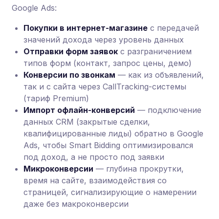
Google Ads:
Покупки в интернет-магазине
с передачей
значений дохода через уровень данных
Отправки форм заявок
с разграничением
типов форм (контакт, запрос цены, демо)
Конверсии по звонкам
— как из объявлений,
так и с сайта через CallTracking-системы
(тариф Premium)
Импорт офлайн-конверсий
— подключение
данных CRM (закрытые сделки,
квалифицированные лиды) обратно в Google
Ads, чтобы Smart Bidding оптимизировался
под доход, а не просто под заявки
Микроконверсии
— глубина прокрутки,
время на сайте, взаимодействия со
страницей, сигнализирующие о намерении
даже без макроконверсии