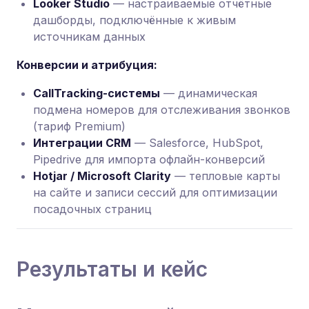
Looker Studio
— настраиваемые отчётные
дашборды, подключённые к живым
источникам данных
Конверсии и атрибуция:
CallTracking-системы
— динамическая
подмена номеров для отслеживания звонков
(тариф Premium)
Интеграции CRM
— Salesforce, HubSpot,
Pipedrive для импорта офлайн-конверсий
Hotjar / Microsoft Clarity
— тепловые карты
на сайте и записи сессий для оптимизации
посадочных страниц
Результаты и кейс