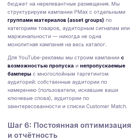
бюджет на нерелевантные размещения. Мы
структурируем кампании PMax с отдельными
группами материалов (asset groups)
по
категориям товаров, аудиторным сигналам или
маржинальности — никогда не одна
монолитная кампания на весь каталог.
Для YouTube-рекламы мы строим кампании
с
возможностью пропуска
и
непропускаемые
бамперы
с многослойным таргетингом
аудиторий: собственные аудитории по
намерению (пользователи, искавшие ваши
ключевые слова), аудитории по
заинтересованности и списки Customer Match.
Шаг 6: Постоянная оптимизация
и отчётность