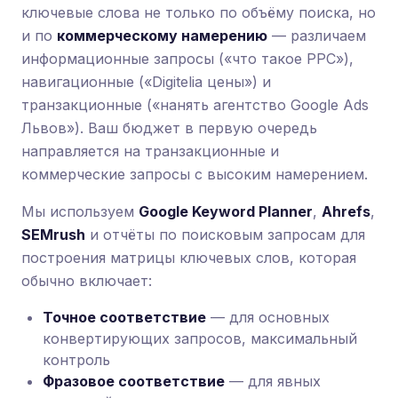
ключевые слова не только по объёму поиска, но
и по
коммерческому намерению
— различаем
информационные запросы («что такое PPC»),
навигационные («Digitelia цены») и
транзакционные («нанять агентство Google Ads
Львов»). Ваш бюджет в первую очередь
направляется на транзакционные и
коммерческие запросы с высоким намерением.
Мы используем
Google Keyword Planner
,
Ahrefs
,
SEMrush
и отчёты по поисковым запросам для
построения матрицы ключевых слов, которая
обычно включает:
Точное соответствие
— для основных
конвертирующих запросов, максимальный
контроль
Фразовое соответствие
— для явных