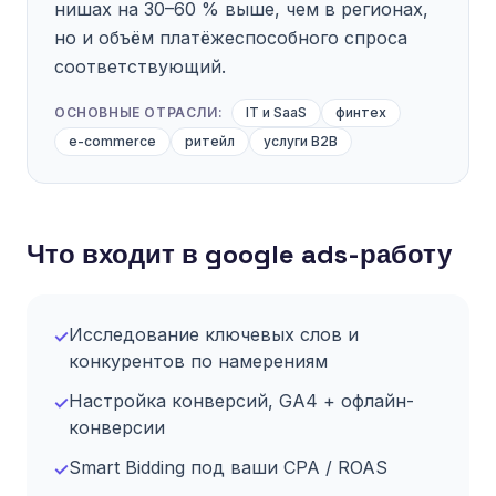
нишах на 30–60 % выше, чем в регионах,
но и объём платёжеспособного спроса
соответствующий.
ОСНОВНЫЕ ОТРАСЛИ:
IT и SaaS
финтех
e-commerce
ритейл
услуги B2B
Что входит в google ads-работу
Исследование ключевых слов и
✓
конкурентов по намерениям
Настройка конверсий, GA4 + офлайн-
✓
конверсии
Smart Bidding под ваши CPA / ROAS
✓