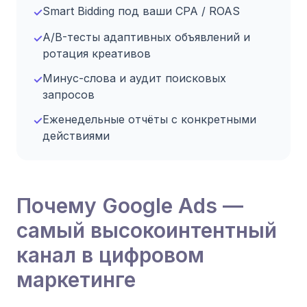
Smart Bidding под ваши CPA / ROAS
✓
A/B-тесты адаптивных объявлений и
✓
ротация креативов
Минус-слова и аудит поисковых
✓
запросов
Еженедельные отчёты с конкретными
✓
действиями
Почему Google Ads —
самый высокоинтентный
канал в цифровом
маркетинге