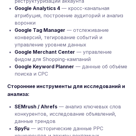
реструктуризации аккаунта
Google Analytics 4
— кросс-канальная
атрибуция, построение аудиторий и анализ
воронки
Google Tag Manager
— отслеживание
конверсий, тегирование событий и
управление уровнем данных
Google Merchant Center
— управление
фидом для Shopping-кампаний
Google Keyword Planner
— данные об объёме
поиска и CPC
Сторонние инструменты для исследований и
анализа:
SEMrush / Ahrefs
— анализ ключевых слов
конкурентов, исследование объявлений,
данные трендов
SpyFu
— исторические данные PPC
конкурентов и архивы рекламных