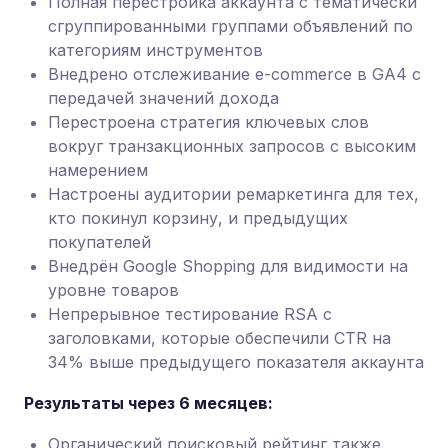
Полная перестройка аккаунта с тематически
сгруппированными группами объявлений по
категориям инструментов
Внедрено отслеживание e-commerce в GA4 с
передачей значений дохода
Перестроена стратегия ключевых слов
вокруг транзакционных запросов с высоким
намерением
Настроены аудитории ремаркетинга для тех,
кто покинул корзину, и предыдущих
покупателей
Внедрён Google Shopping для видимости на
уровне товаров
Непрерывное тестирование RSA с
заголовками, которые обеспечили CTR на
34% выше предыдущего показателя аккаунта
Результаты через 6 месяцев:
Органический поисковый рейтинг также