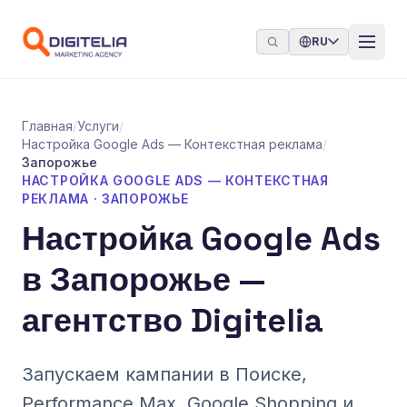
Перейти к содержимому
RU
Главная
/
Услуги
/
Настройка Google Ads — Контекстная реклама
/
Запорожье
НАСТРОЙКА GOOGLE ADS — КОНТЕКСТНАЯ
РЕКЛАМА · ЗАПОРОЖЬЕ
Настройка Google Ads
в Запорожье —
агентство Digitelia
Запускаем кампании в Поиске,
Performance Max, Google Shopping и