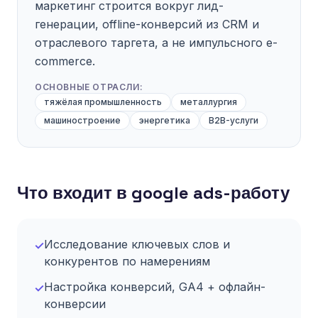
маркетинг строится вокруг лид-
генерации, offline-конверсий из CRM и
отраслевого таргета, а не импульсного e-
commerce.
ОСНОВНЫЕ ОТРАСЛИ:
тяжёлая промышленность
металлургия
машиностроение
энергетика
B2B-услуги
Что входит в google ads-работу
Исследование ключевых слов и
✓
конкурентов по намерениям
Настройка конверсий, GA4 + офлайн-
✓
конверсии