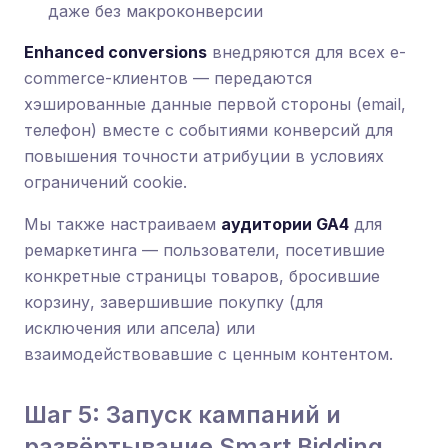
даже без макроконверсии
Enhanced conversions
внедряются для всех e-
commerce-клиентов — передаются
хэшированные данные первой стороны (email,
телефон) вместе с событиями конверсий для
повышения точности атрибуции в условиях
ограничений cookie.
Мы также настраиваем
аудитории GA4
для
ремаркетинга — пользователи, посетившие
конкретные страницы товаров, бросившие
корзину, завершившие покупку (для
исключения или апсела) или
взаимодействовавшие с ценным контентом.
Шаг 5: Запуск кампаний и
развёртывание Smart Bidding