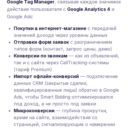
Google Tag Manager
, связывая каждое значимое
действие пользователя с
Google Analytics 4
и
Google Ads:
Покупки в интернет-магазине
с передачей
значений дохода через уровень данных
Отправки форм заявок
с разграничением
типов форм (контакт, запрос цены, демо)
Конверсии по звонкам
— как из объявлений,
так и с сайта через CallTracking-системы
(тариф Premium)
Импорт офлайн-конверсий
— подключение
данных CRM (закрытые сделки,
квалифицированные лиды) обратно в Google
Ads, чтобы Smart Bidding оптимизировался
под доход, а не просто под заявки
Микроконверсии
— глубина прокрутки,
время на сайте, взаимодействия со
страницей, сигнализирующие о намерении