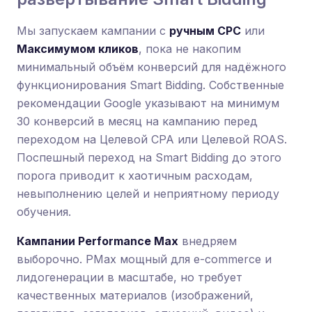
Мы запускаем кампании с
ручным CPC
или
Максимумом кликов
, пока не накопим
минимальный объём конверсий для надёжного
функционирования Smart Bidding. Собственные
рекомендации Google указывают на минимум
30 конверсий в месяц на кампанию перед
переходом на Целевой CPA или Целевой ROAS.
Поспешный переход на Smart Bidding до этого
порога приводит к хаотичным расходам,
невыполнению целей и неприятному периоду
обучения.
Кампании Performance Max
внедряем
выборочно. PMax мощный для e-commerce и
лидогенерации в масштабе, но требует
качественных материалов (изображений,