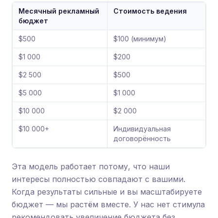
Месячный рекламный
Стоимость ведения
бюджет
$500
$100 (минимум)
$1 000
$200
$2 500
$500
$5 000
$1 000
$10 000
$2 000
$10 000+
Индивидуальная
договорённость
Эта модель работает потому, что наши
интересы полностью совпадают с вашими.
Когда результаты сильные и вы масштабируете
бюджет — мы растём вместе. У нас нет стимула
рекомендовать увеличение бюджета без