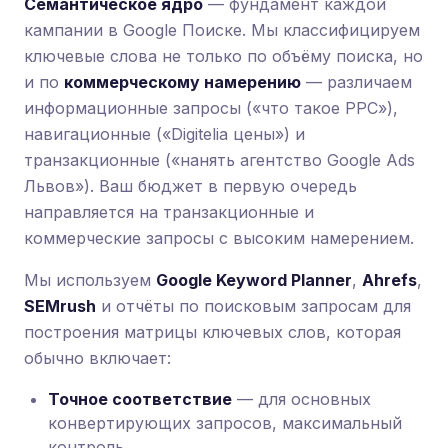
Семантическое ядро
— фундамент каждой
кампании в Google Поиске. Мы классифицируем
ключевые слова не только по объёму поиска, но
и по
коммерческому намерению
— различаем
информационные запросы («что такое PPC»),
навигационные («Digitelia цены») и
транзакционные («нанять агентство Google Ads
Львов»). Ваш бюджет в первую очередь
направляется на транзакционные и
коммерческие запросы с высоким намерением.
Мы используем
Google Keyword Planner
,
Ahrefs
,
SEMrush
и отчёты по поисковым запросам для
построения матрицы ключевых слов, которая
обычно включает:
Точное соответствие
— для основных
конвертирующих запросов, максимальный
контроль