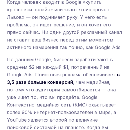
Когда человек вводит в Google «купить
кроссовки онлайн» или «сантехник срочно
Львов» — он поднимает руку. У него есть
проблема, он ищет решение, и он хочет его
прямо сейчас. Ни один другой рекламный канал
не ставит ваш бизнес перед этим моментом
активного намерения так точно, как Google Ads.
По данным Google, бизнесы зарабатывают в
среднем $2 на каждый $1, потраченный на
Google Ads. Поисковая реклама обеспечивает
в
3,5 раза больше конверсий
, чем медийная,
потому что аудитория самоотбирается — она
уже ищет то, что вы продаёте. Google
Контекстно-медийная сеть (КМС) охватывает
более 90% интернет-пользователей в мире, а
YouTube является второй по величине
поисковой системой на планете. Когда вы