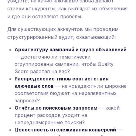
увидеть, на какие ключевые слова делают
ставки конкуренты, как выглядят их объявления
и где они оставляют пробелы.
Для существующих аккаунтов мы проводим
структурированный аудит, охватывающий:
Архитектуру кампаний и групп объявлений
— достаточно ли тематически
сгруппированы кампании, чтобы Quality
Score работал на вас?
Распределение типов соответствия
ключевых слов
— не «съедают» ли широкие
соответствия бюджет на нерелевантных
запросах?
Отчёты по поисковым запросам
— какой
процент расходов уходит на
непреднамеренные поиски?
Целостность отслеживания конверсий
—