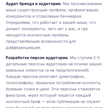
Аудит бренда и аудитории.
Мы просматриваем
ваши существующие профили, профили ваших
конкурентов и отраслевые бенчмарки.
Определяем, что работает в вашей нише, что
делают конкуренты, чего нет у вас, и где
находятся контентные пробелы,
представляющие возможности для
дифференциации.
Разработка персон аудитории.
Мы строим 2–3
детальные персоны аудитории на основе ваших
реальных клиентов (а не предположений).
Каждая персона включает демографию,
психографику, привычки потребления контента,
болевые точки и цели. Эти персоны становятся
фильтром, через который пишется каждый
контентный бриф — если публикация не служит
хотя бы одной из этих персон существенно, она