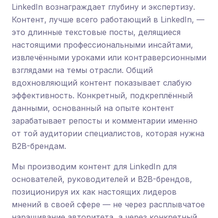
LinkedIn вознаграждает глубину и экспертизу.
Контент, лучше всего работающий в LinkedIn, —
это длинные текстовые посты, делящиеся
настоящими профессиональными инсайтами,
извлечёнными уроками или контраверсионными
взглядами на темы отрасли. Общий
вдохновляющий контент показывает слабую
эффективность. Конкретный, подкреплённый
данными, основанный на опыте контент
зарабатывает репосты и комментарии именно
от той аудитории специалистов, которая нужна
B2B-брендам.
Мы производим контент для LinkedIn для
основателей, руководителей и B2B-брендов,
позиционируя их как настоящих лидеров
мнений в своей сфере — не через расплывчатое
наращивание авторитета, а через конкретный,