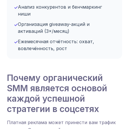
Анализ конкурентов и бенчмаркинг
✓
ниши
Организация giveaway-акций и
✓
активаций (3×/месяц)
Ежемесячная отчётность: охват,
✓
вовлечённость, рост
Почему органический
SMM является основой
каждой успешной
стратегии в соцсетях
Платная реклама может принести вам трафик