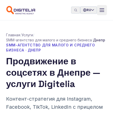
Перейти к содержимому
RU
Главная
/
Услуги
/
SMM-агентство для малого и среднего бизнеса
/
Днепр
SMM-АГЕНТСТВО ДЛЯ МАЛОГО И СРЕДНЕГО
БИЗНЕСА · ДНЕПР
Продвижение в
соцсетях в Днепре —
услуги Digitelia
Контент-стратегия для Instagram,
Facebook, TikTok, LinkedIn с прицелом