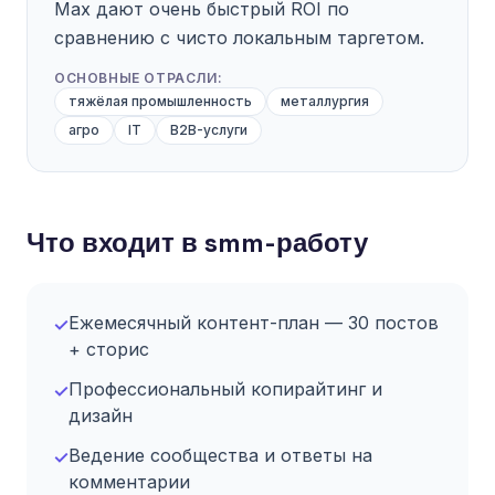
Max дают очень быстрый ROI по
сравнению с чисто локальным таргетом.
ОСНОВНЫЕ ОТРАСЛИ:
тяжёлая промышленность
металлургия
агро
IT
B2B-услуги
Что входит в smm-работу
Ежемесячный контент-план — 30 постов
✓
+ сторис
Профессиональный копирайтинг и
✓
дизайн
Ведение сообщества и ответы на
✓
комментарии