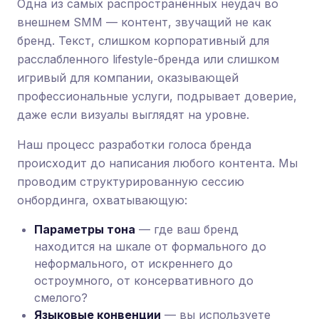
Одна из самых распространённых неудач во
внешнем SMM — контент, звучащий не как
бренд. Текст, слишком корпоративный для
расслабленного lifestyle-бренда или слишком
игривый для компании, оказывающей
профессиональные услуги, подрывает доверие,
даже если визуалы выглядят на уровне.
Наш процесс разработки голоса бренда
происходит до написания любого контента. Мы
проводим структурированную сессию
онбординга, охватывающую:
Параметры тона
— где ваш бренд
находится на шкале от формального до
неформального, от искреннего до
остроумного, от консервативного до
смелого?
Языковые конвенции
— вы используете