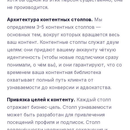
не производится.
Архитектура контентных столпов.
Мы
определяем 3–5 контентных столпов —
основных тем, вокруг которых вращается весь
ваш контент. Контентные столпы служат двум
целям: они придают вашему аккаунту чёткую
идентичность (чтобы новые подписчики сразу
понимали, о чём вы), и они гарантируют, что со
временем ваша контентная библиотека
охватывает полный путь клиента от
узнаваемости до конверсии и адвокатства.
Привязка целей к контенту.
Каждый столп
отражает бизнес-цель. Столп узнаваемости
может быть разработан для привлечения
посещений профиля и подписок. Столп
вовлечённости увеличивает сохранения и