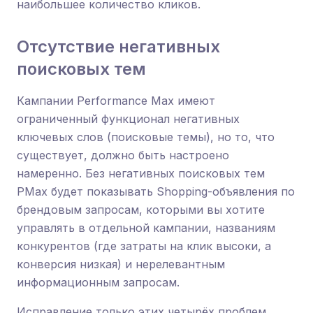
наибольшее количество кликов.
Отсутствие негативных
поисковых тем
Кампании Performance Max имеют
ограниченный функционал негативных
ключевых слов (поисковые темы), но то, что
существует, должно быть настроено
намеренно. Без негативных поисковых тем
PMax будет показывать Shopping-объявления по
брендовым запросам, которыми вы хотите
управлять в отдельной кампании, названиям
конкурентов (где затраты на клик высоки, а
конверсия низкая) и нерелевантным
информационным запросам.
Исправление только этих четырёх проблем