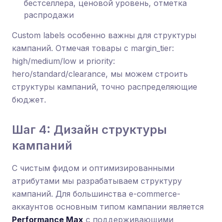
бестселлера, ценовой уровень, отметка
распродажи
Custom labels особенно важны для структуры
кампаний. Отмечая товары с margin_tier:
high/medium/low и priority:
hero/standard/clearance, мы можем строить
структуры кампаний, точно распределяющие
бюджет.
Шаг 4: Дизайн структуры
кампаний
С чистым фидом и оптимизированными
атрибутами мы разрабатываем структуру
кампаний. Для большинства e-commerce-
аккаунтов основным типом кампании является
Performance Max
с поддерживающими