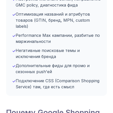
GMC policy, диагностика фида
Оптимизация названий и атрибутов
✓
товаров (GTIN, бренд, MPN, custom
labels)
Performance Max кампании, разбитые по
✓
маржинальности
Негативные поисковые темы и
✓
исключения бренда
Дополнительные фиды для промо и
✓
сезонных push'ей
Подключение CSS (Comparison Shopping
✓
Service) там, где есть смысл
Почему Google Shopping