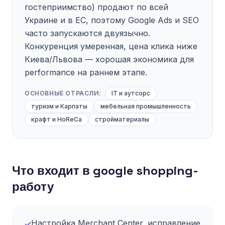
гостеприимство) продают по всей
Украине и в ЕС, поэтому Google Ads и SEO
часто запускаются двуязычно.
Конкуренция умеренная, цена клика ниже
Киева/Львова — хорошая экономика для
performance на раннем этапе.
ОСНОВНЫЕ ОТРАСЛИ:
IT и аутсорс
туризм и Карпаты
мебельная промышленность
крафт и HoReCa
стройматериалы
Что входит в google shopping-
работу
Настройка Merchant Center, исправление
✓