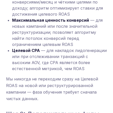
конверсиями/месяц и чёткими целями по
доходу; алгоритм оптимизирует ставки для
достижения целевого ROAS
Максимальная ценность конверсий
— для
новых кампаний или после значительной
реструктуризации; позволяет алгоритму
найти потолок конверсий перед
ограничением целевым ROAS
Целевой CPA
— для накладок лидогенерации
или при отслеживании транзакций с
высоким AOV, где CPA является более
естественной метрикой, чем ROAS
Мы никогда не переходим сразу на Целевой
ROAS на новой или реструктурированной
кампании — фаза обучения требует сначала
чистых данных.