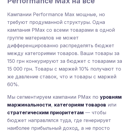
Performance Max на всё
Кампании Performance Max мощные, но
требуют продуманной структуры. Одна
кампания PMax со всеми товарами в одной
группе материалов не может
дифференцированно распределять бюджет
между категориями товаров. Ваши товары за
150 грн конкурируют за бюджет с товарами за
15 000 грн. Товары с маржей 10% получают то
же давление ставок, что и товары с маржей
60%.
Мы сегментируем кампании PMax по
уровням
маржинальности
,
категориям товаров
или
стратегическим приоритетам
— чтобы
бюджет направлялся туда, где генерирует
наиболее прибыльный доход, а не просто