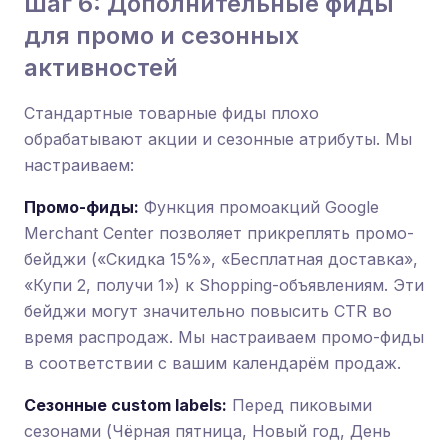
Шаг 6: Дополнительные фиды
для промо и сезонных
активностей
Стандартные товарные фиды плохо
обрабатывают акции и сезонные атрибуты. Мы
настраиваем:
Промо-фиды:
Функция промоакций Google
Merchant Center позволяет прикреплять промо-
бейджи («Скидка 15%», «Бесплатная доставка»,
«Купи 2, получи 1») к Shopping-объявлениям. Эти
бейджи могут значительно повысить CTR во
время распродаж. Мы настраиваем промо-фиды
в соответствии с вашим календарём продаж.
Сезонные custom labels:
Перед пиковыми
сезонами (Чёрная пятница, Новый год, День